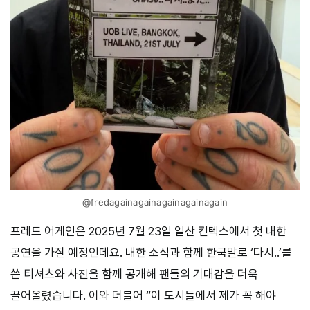
@fredagainagainagainagainagain
프레드 어게인은 2025년 7월 23일 일산 킨텍스에서 첫 내한
공연을 가질 예정인데요. 내한 소식과 함께 한국말로 ‘다시..’를
쓴 티셔츠와 사진을 함께 공개해 팬들의 기대감을 더욱
끌어올렸습니다. 이와 더블어 “이 도시들에서 제가 꼭 해야