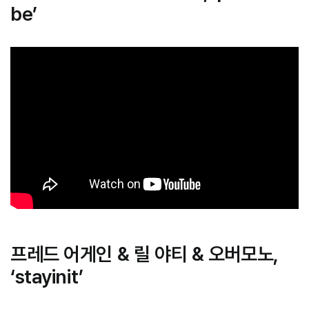
be’
프레드 어게인 & 릴 야티 & 오버모노,
‘stayinit’