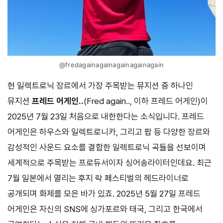
@fredagainagainagainagainagain
현 일렉트로닉 장르에서 가장 주목받는 뮤지션 중 하나인
뮤지션
프레드 어게인..
(Fred again.., 이하 프레드 어게인)이
2025년 7월 23일 처음으로 내한한다는 소식입니다. 프레드
어게인은 하우스와 일렉트로니카, 그리고 팝 등 다양한 장르와
감성적인 사운드 요소를 결합한 일렉트로닉 곡들을 선보이며
세계적으로 주목받는 프로듀서이자 싱어송라이터인데요. 최근
7월 일본에서 열리는 후지 락 페스티벌의 헤드라이너로
공개되며 화제를 모은 바가 있죠. 2025년 5월 27일 프레드
어게인은 자신의 SNS에 싱가포르와 태국, 그리고 한국에서