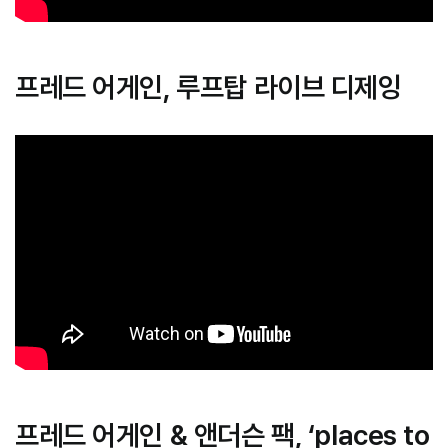
프레드 어게인, 루프탑 라이브 디제잉
프레드 어게인 & 앤더슨 팩, ‘places to