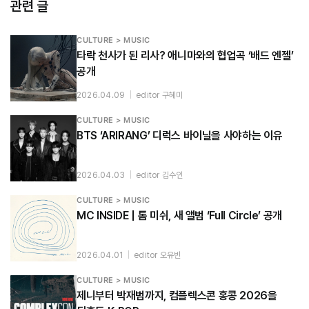
관련 글
CULTURE > MUSIC
타락 천사가 된 리사? 애니마와의 협업곡 ‘배드 엔젤’
공개
2026.04.09
|
editor 구혜미
CULTURE > MUSIC
BTS ‘ARIRANG’ 디럭스 바이닐을 사야하는 이유
2026.04.03
|
editor 김수인
CULTURE > MUSIC
MC INSIDE | 톰 미쉬, 새 앨범 ‘Full Circle’ 공개
2026.04.01
|
editor 오유빈
CULTURE > MUSIC
제니부터 박재범까지, 컴플렉스콘 홍콩 2026을