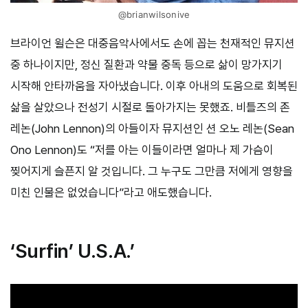
@brianwilsonive
브라이언 윌슨은 대중음악사에서도 손에 꼽는 천재적인 뮤지션
중 하나이지만, 정신 질환과 약물 중독 등으로 삶이 망가지기
시작해 안타까움을 자아냈습니다. 이후 아내의 도움으로 회복된
삶을 살았으나 전성기 시절로 돌아가지는 못했죠. 비틀즈의 존
레논(John Lennon)의 아들이자 뮤지션인 션 오노 레논(Sean
Ono Lennon)도 “저를 아는 이들이라면 얼마나 제 가슴이
찢어지게 슬픈지 알 것입니다. 그 누구도 그만큼 저에게 영향을
미친 인물은 없었습니다”라고 애도했습니다.
‘Surfin’ U.S.A.’