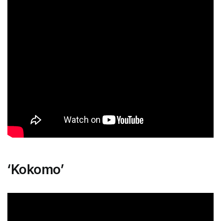
‘Kokomo’