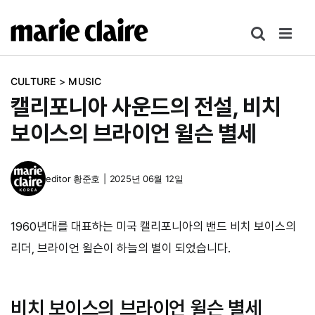
콘
텐
츠
로
CULTURE
>
MUSIC
건
캘리포니아 사운드의 전설, 비치
너
뛰
보이스의 브라이언 윌슨 별세
기
editor
황준호
|
2025년 06월 12일
1960년대를 대표하는 미국 캘리포니아의 밴드 비치 보이스의
리더, 브라이언 윌슨이 하늘의 별이 되었습니다.
비치 보이스의 브라이언 윌슨 별세