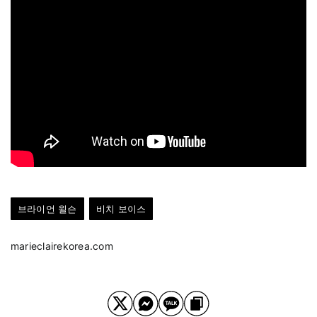
브라이언 윌슨
비치 보이스
marieclairekorea.com