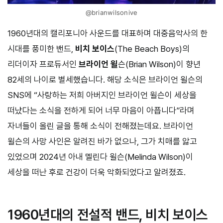
@brianwilsonive
1960년대의 캘리포니아 사운드를 대표하며 대중음악사의 한
시대를 풍미한 밴드,
비치 보이스
(The Beach Boys)의
리더이자 프로듀서인
브라이언 윌
슨(Brian Wilson)이 향년
82세의 나이로 별세했습니다. 해당 소식은 브라이언 윌슨의
SNS에 “사랑하는 저희 아버지인 브라이언 윌슨이 세상을
떠났다는 소식을 전하게 되어 너무 마음이 아픕니다”라며
자녀들이 올린 글을 통해 소식이 전해졌는데요. 브라이언
윌슨의 사망 사인은 알려진 바가 없으나, 그가 치매를 앓고
있었으며 2024년 아내 멜린다 윌슨(Melinda Wilson)이
세상을 떠난 후로 건강이 더욱 악화되었다고 알려졌죠.
1960년대의 전설적 밴드, 비치 보이스