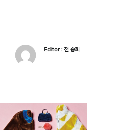
Editor :
전 송희