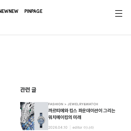
NEWNEW
PINPAGE
관련 글
FASHION > JEWELRY&WATCH
까르띠에와 킹스 파운데이션이 그리는
워치메이킹의 미래
2026.04.10
|
editor 이나라