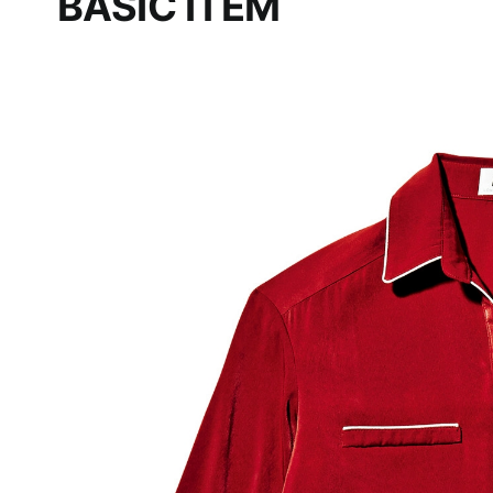
BASIC ITEM