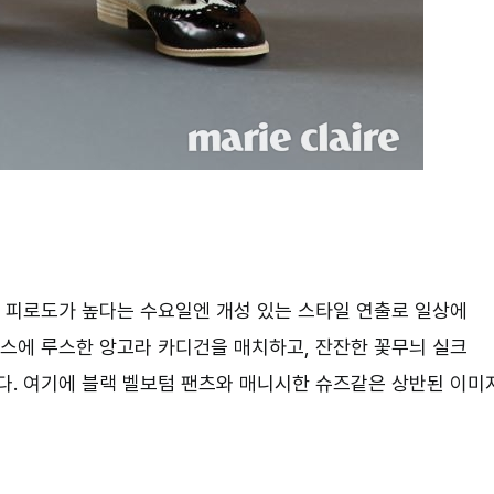
장 피로도가 높다는 수요일엔 개성 있는 스타일 연출로 일상에
레스에 루스한 앙고라 카디건을 매치하고, 잔잔한 꽃무늬 실크
다. 여기에 블랙 벨보텀 팬츠와 매니시한 슈즈같은 상반된 이미