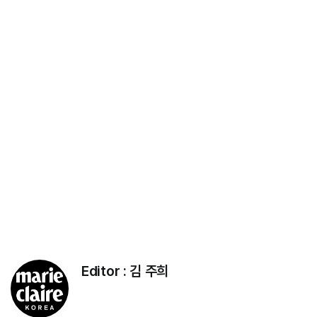
Editor :
김 주희