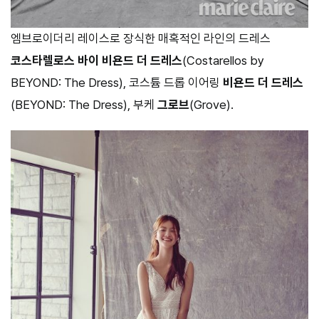
엠브로이더리 레이스로 장식한 매혹적인 라인의 드레스
코스타렐로스 바이 비욘드 더 드레스
(Costarellos by
BEYOND: The Dress), 코스튬 드롭 이어링
비욘드 더 드레스
(BEYOND: The Dress), 부케
그로브
(Grove).