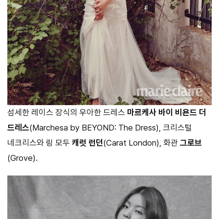
섬세한 레이스 장식의 우아한 드레스
마르케사 바이 비욘드 더
드레스
(Marchesa by BEYOND: The Dress), 크리스털
네크리스와 링 모두
캐럿 런던
(Carat London), 화관
그로브
(Grove).