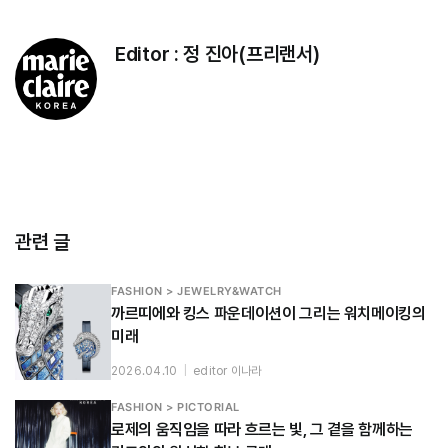
Editor :
정 진아(프리랜서)
관련 글
FASHION > JEWELRY&WATCH
까르띠에와 킹스 파운데이션이 그리는 워치메이킹의
미래
2026.04.10
|
editor 이나라
FASHION > PICTORIAL
로제의 움직임을 따라 흐르는 빛, 그 곁을 함께하는