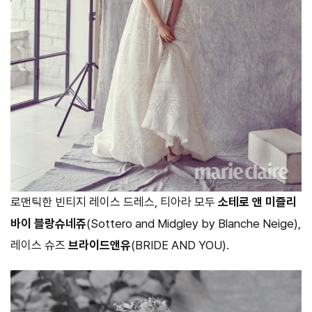
로맨틱한 빈티지 레이스 드레스, 티아라 모두
소테로 앤 미즐리
바이 블랑슈네쥬
(Sottero and Midgley by Blanche Neige),
레이스 슈즈
브라이드앤유
(BRIDE AND YOU).