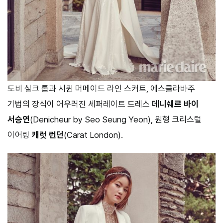
도비 실크 톱과 시퀸 머메이드 라인 스커트, 에스클라바주
기법의 장식이 어우러진 세퍼레이트 드레스
데니쉐르 바이
서승연
(Denicheur by Seo Seung Yeon), 원형 크리스털
이어링
캐럿 런던
(Carat London).