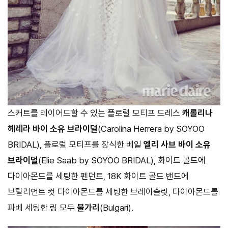
스커트를 레이어드할 수 있는 플로럴 모티프 드레스
캐롤리나
헤레라 바이 소유 브라이덜
(Carolina Herrera by SOYOO
BRIDAL), 플로럴 모티프를 장식한 베일
엘리 사브 바이 소유
브라이덜
(Elie Saab by SOYOO BRIDAL), 화이트 골드에
다이아몬드를 세팅한 펜던트, 18K 화이트 골드 밴드에
브릴리언트 컷 다이아몬드를 세팅한 브레이슬릿, 다이아몬드를
파베 세팅한 링 모두
불가리
(Bulgari).