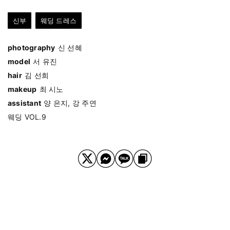
신부
웨딩 드레스
photography
신 선혜
model
서 유진
hair
김 선희
makeup
최 시노
assistant
양 은지, 강 주연
웨딩 VOL.9