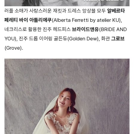
러플 소매가 사랑스러운 재킷과 드레스 앙상블 모두
알베르타
페레티 바이 아틀리에쿠
(Alberta Ferretti by atelier KU),
네크리스로 활용한 진주 헤드피스
브라이드앤유
(BRIDE AND
YOU), 진주 드롭 이어링 골든듀(Golden Dew), 화관
그로브
(Grove).