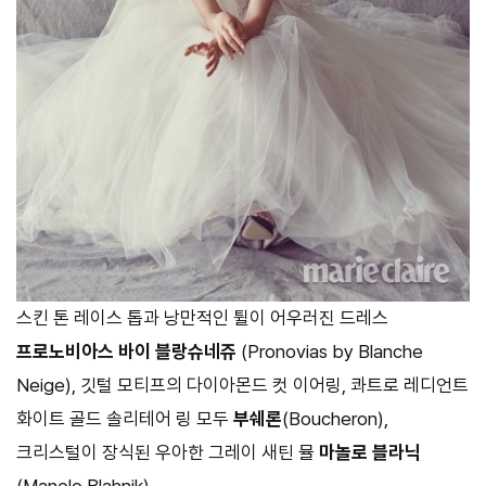
스킨 톤 레이스 톱과 낭만적인 튈이 어우러진 드레스
프로노비아스 바이 블랑슈네쥬
(Pronovias by Blanche
Neige), 깃털 모티프의 다이아몬드 컷 이어링, 콰트로 레디언트
화이트 골드 솔리테어 링 모두
부쉐론
(Boucheron),
크리스털이 장식된 우아한 그레이 새틴 뮬
마놀로 블라닉
(Manolo Blahnik).