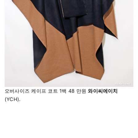
오버사이즈 케이프 코트 1백 48 만원
와이씨에이치
(YCH).