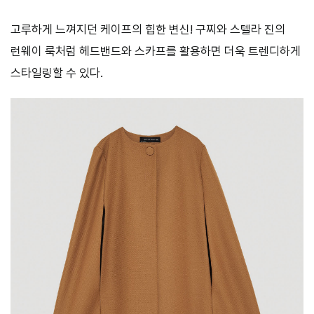
고루하게 느껴지던 케이프의 힙한 변신! 구찌와 스텔라 진의
런웨이 룩처럼 헤드밴드와 스카프를 활용하면 더욱 트렌디하게
스타일링할 수 있다.