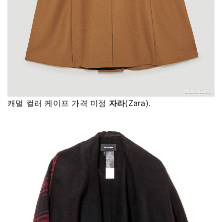
캐멀 컬러 케이프 가격 미정
자라
(Zara).