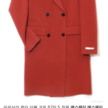
마르살라 컬러 더블 코트 67만 5 천원
에스제이 에스제이