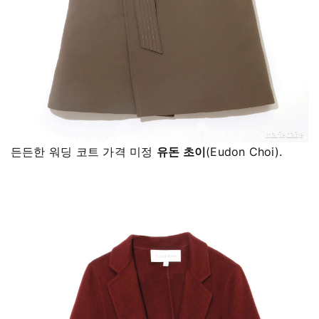
든든한 워딩 코트 가격 미정
유돈 초이
(Eudon Choi).