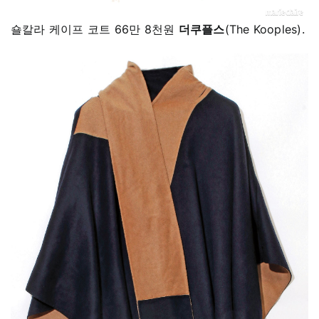
숄칼라 케이프 코트 66만 8천원
더쿠플스
(The Kooples).