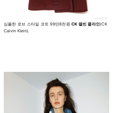
심플한 로브 스타일 코트 99만8천원
CK 캘빈 클라인
(CK
Calvin Klein).