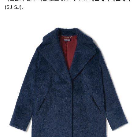
(SJ SJ).