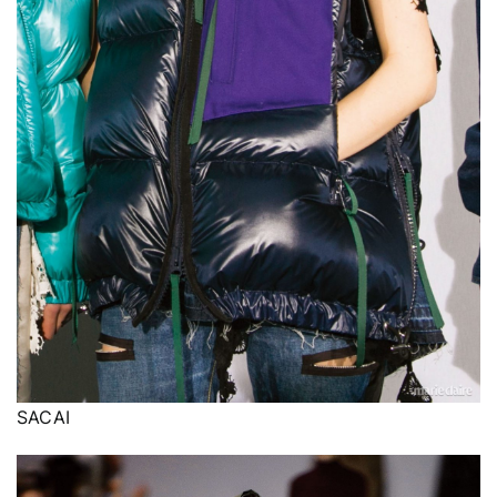
SACAI