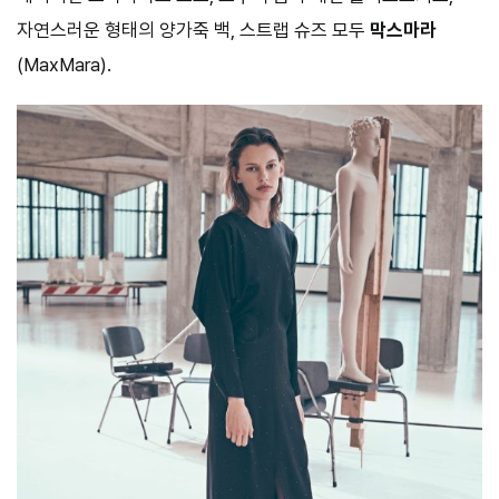
자연스러운 형태의 양가죽 백, 스트랩 슈즈 모두
막스마라
(MaxMara).