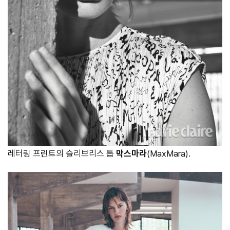
레터링 프린트의 슬리브리스 톱
막스마라
(MaxMara).