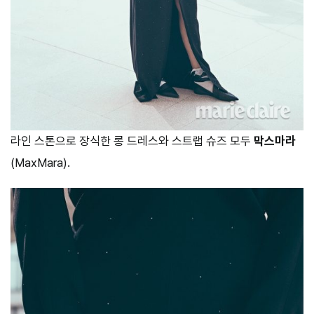
라인 스톤으로 장식한 롱 드레스와 스트랩 슈즈 모두
막스마라
(MaxMara).