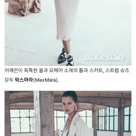
어깨끈이 독특한 울과 모헤어 소재의 톱과 스커트, 스트랩 슈즈
모두
막스마라
(MaxMara).