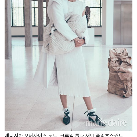
매니시한 오버사이즈 코트, 크루넥 톱과 새틴 플리츠스커트,