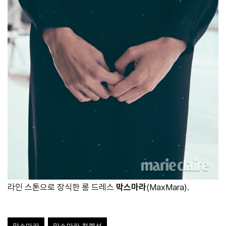
라인 스톤으로 장식한 롱 드레스
막스마라
(MaxMara).
막스마라
막스마라 컬렉션