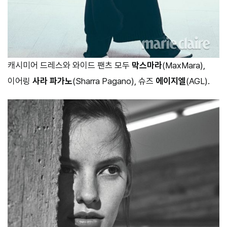
캐시미어 드레스와 와이드 팬츠 모두
막스마라
(MaxMara),
이어링
사라 파가노
(Sharra Pagano), 슈즈
에이지엘
(AGL).