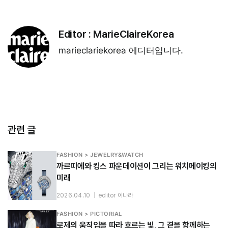
Editor :
MarieClaireKorea
marieclariekorea 에디터입니다.
관련 글
FASHION > JEWELRY&WATCH
까르띠에와 킹스 파운데이션이 그리는 워치메이킹의
미래
2026.04.10
|
editor 이나라
FASHION > PICTORIAL
로제의 움직임을 따라 흐르는 빛, 그 곁을 함께하는