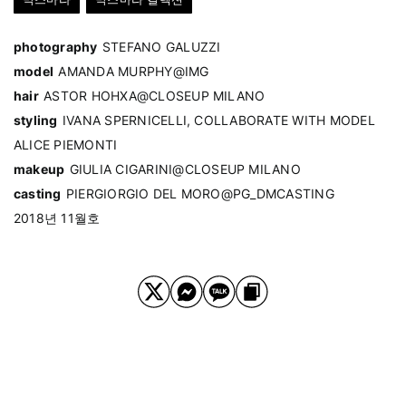
photography
STEFANO GALUZZI
model
AMANDA MURPHY@IMG
hair
ASTOR HOHXA@CLOSEUP MILANO
styling
IVANA SPERNICELLI, COLLABORATE WITH MODEL
ALICE PIEMONTI
makeup
GIULIA CIGARINI@CLOSEUP MILANO
casting
PIERGIORGIO DEL MORO@PG_DMCASTING
2018년 11월호