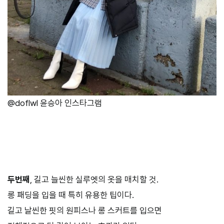
@doflwl 윤승아 인스타그램
두번째
, 길고 늘씬한 실루엣의 옷을 매치할 것.
롱 패딩을 입을 때 특히 유용한 팁이다.
길고 날씬한 핏의 원피스나 롱 스커트를 입으면