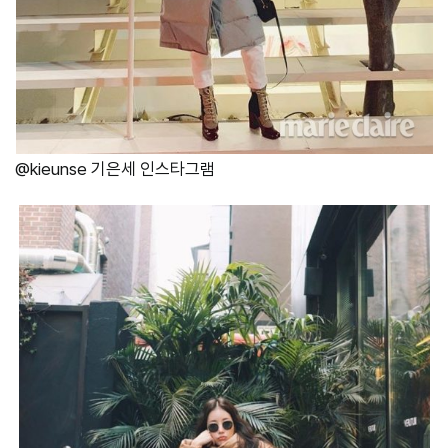
@kieunse 기은세 인스타그램