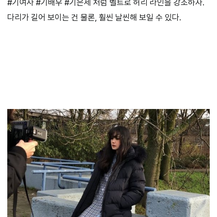
#기여사 #기배우 #기은세 처럼 벨트로 허리 라인을 강조하자.
다리가 길어 보이는 건 물론, 훨씬 날씬해 보일 수 있다.