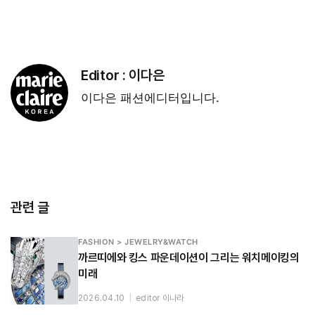
Editor :
이다은
이다은 패션에디터입니다.
관련 글
FASHION > JEWELRY&WATCH
까르띠에와 킹스 파운데이션이 그리는 워치메이킹의
미래
2026.04.10
|
editor 이나라