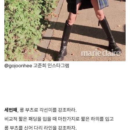
@gojoonhee 고준희 인스타그램
세번째
, 롱 부츠로 각선미를 강조하라.
비교적 짧은 패딩을 입을 때 마찬가지로 짧은 하의를 입고
롱 부츠를 신어 다리 라인을 강조하자.