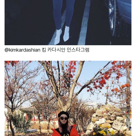
@kimkardashian 킴 카다시안 인스타그램