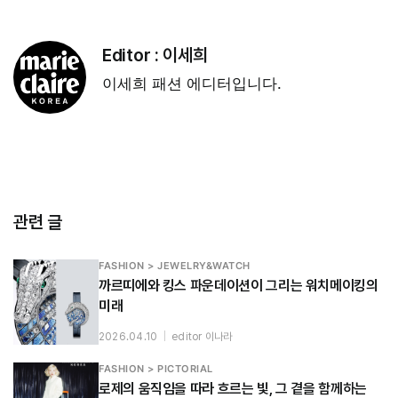
Editor :
이세희
이세희 패션 에디터입니다.
관련 글
FASHION > JEWELRY&WATCH
까르띠에와 킹스 파운데이션이 그리는 워치메이킹의
미래
2026.04.10
|
editor 이나라
FASHION > PICTORIAL
로제의 움직임을 따라 흐르는 빛, 그 곁을 함께하는