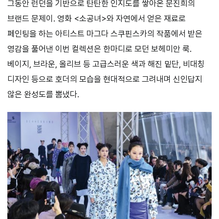
그동안 런던을 기반으로 탄탄한 인지도를 쌓아온 문진희의
브랜드 문제이. 영화 <소공녀>와 자연에서 얻은 재료로
페인팅을 하는 아티스트 마그다 스쿠핀스카의 작품에서 받은
영감을 풀어낸 이번 컬렉션은 한마디로 모던 보헤미안 룩.
베이지, 브라운, 올리브 등 고급스러운 색과 해진 밑단, 비대칭
디자인 등으로 호더의 모습을 현대적으로 그려내며 신인답지
않은 완성도를 뽐냈다.