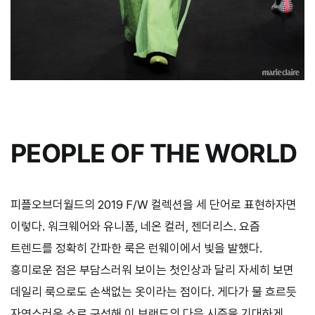
PEOPLE OF THE WORLD
피플오브더월드의 2019 F/W 컬렉션을 세 단어로 표현하자면
이렇다. 워크웨어와 유니폼, 네온 컬러, 젠더리스. 요즘
트렌드를 정확히 간파한 룩은 런웨이에서 빛을 발했다.
흥미로운 점은 부담스러워 보이는 첫인상과 달리 자세히 보면
데일리 룩으로도 손색없는 옷이라는 점이다. 게다가 물 흐르듯
자연스러운 쇼로 구성해 이 브랜드의 다음 시즌을 기대하게