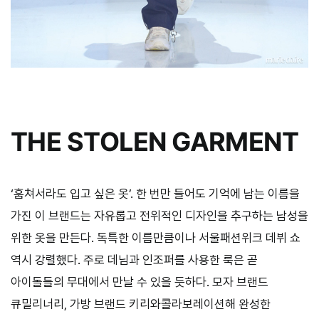
THE STOLEN GARMENT
‘훔쳐서라도 입고 싶은 옷’. 한 번만 들어도 기억에 남는 이름을
가진 이 브랜드는 자유롭고 전위적인 디자인을 추구하는 남성을
위한 옷을 만든다. 독특한 이름만큼이나 서울패션위크 데뷔 쇼
역시 강렬했다. 주로 데님과 인조퍼를 사용한 룩은 곧
아이돌들의 무대에서 만날 수 있을 듯하다. 모자 브랜드
큐밀리너리, 가방 브랜드 키리와콜라보레이션해 완성한