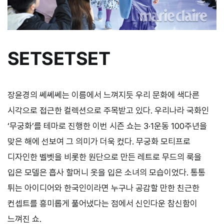
SETSETSET
장윤경의 쎄쎄쎄는 이름에서 느껴지듯 우리 문화에 색다른
시각으로 접근한 컬렉션으로 주목받고 있다. 우리나라 국화인
‘무궁화’를 테마로 진행한 이번 시즌 쇼는 3·1운동 100주년을
맞은 해에 선보여 그 의미가 더욱 컸다. 무궁화 모티프로
디자인한 벨벳을 비롯한 원단으로 만든 레트로 무드의 룩을
입은 모델은 흡사 할머니 옷을 입은 소녀의 모습이었다. 통통
튀는 아이디어와 한국인이라면 누구나 공감할 만한 친근한
컨셉트를 흥미롭게 풀어냈다는 점에서 신인다운 참신함이
느껴진 쇼.