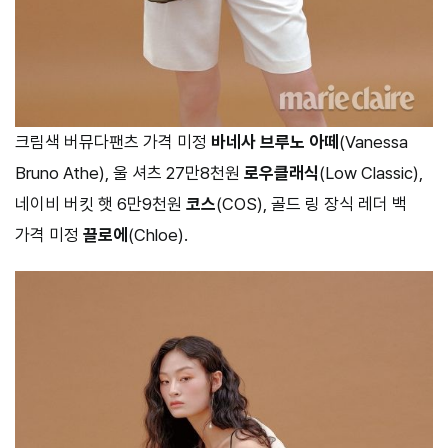
크림색 버뮤다팬츠 가격 미정
바네사 브루노 아떼
(Vanessa
Bruno Athe), 울 셔츠 27만8천원
로우클래식
(Low Classic),
네이비 버킷 햇 6만9천원
코스
(COS), 골드 링 장식 레더 백
가격 미정
끌로에
(Chloe).