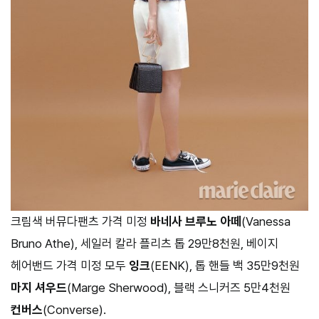
크림색 버뮤다팬츠 가격 미정
바네사 브루노 아떼
(Vanessa
Bruno Athe), 세일러 칼라 플리츠 톱 29만8천원, 베이지
헤어밴드 가격 미정 모두
잉크
(EENK), 톱 핸들 백 35만9천원
마지 셔우드
(Marge Sherwood), 블랙 스니커즈 5만4천원
컨버스
(Converse).