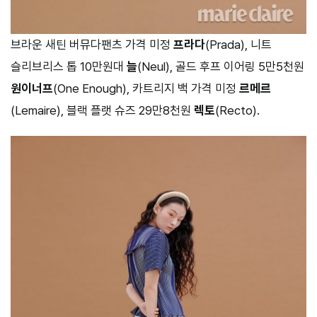
브라운 새틴 버뮤다팬츠 가격 미정
프라다
(Prada), 니트
슬리브리스 톱 10만원대
늘
(Neul), 골드 후프 이어링 5만5천원
원이너프
(One Enough), 카트리지 백 가격 미정
르메르
(Lemaire), 블랙 플랫 슈즈 29만8천원
렉토
(Recto).