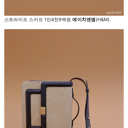
스트라이프 스카프 1만4천9백원
에이치앤엠
(H&M).