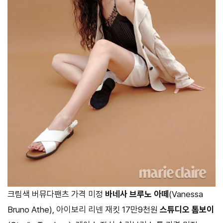
크림색 버뮤다팬츠 가격 미정
바네사 브루노 아떼
(Vanessa
Bruno Athe), 아이보리 리넨 재킷 17만9천원
스튜디오 톰보이