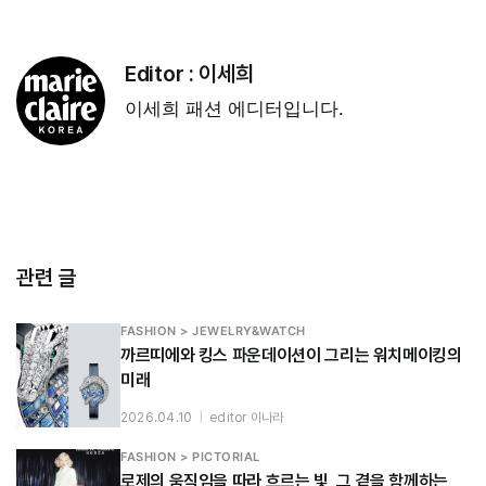
Editor :
이세희
이세희 패션 에디터입니다.
관련 글
FASHION > JEWELRY&WATCH
까르띠에와 킹스 파운데이션이 그리는 워치메이킹의
미래
2026.04.10
|
editor 이나라
FASHION > PICTORIAL
로제의 움직임을 따라 흐르는 빛, 그 곁을 함께하는