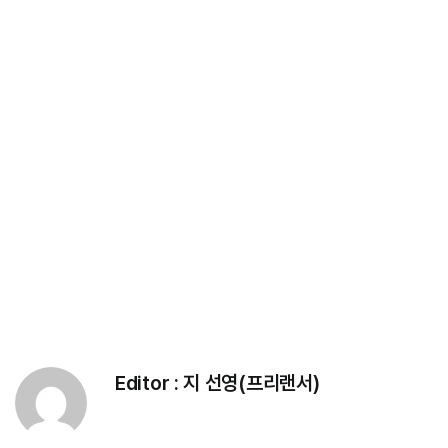
Editor :
지 선영(프리랜서)