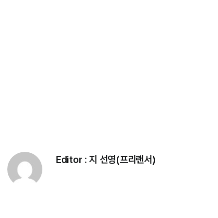
Editor :
지 선영(프리랜서)