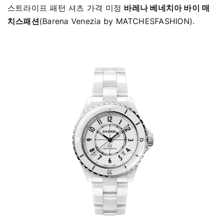
스트라이프 패턴 셔츠 가격 미정
바레나 베네치아 바이 매
치스패션
(Barena Venezia by MATCHESFASHION).