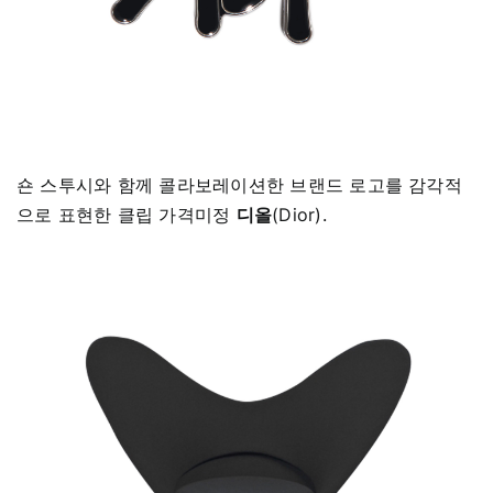
숀 스투시와 함께 콜라보레이션한 브랜드 로고를 감각적
으로 표현한 클립 가격미정
디올
(Dior).