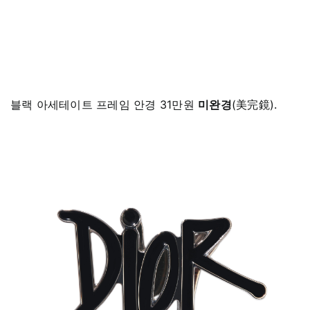
블랙 아세테이트 프레임 안경 31만원
미완경
(美完鏡).