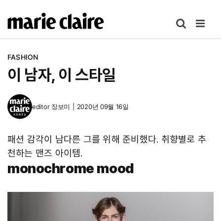
콘
텐
츠
로
FASHION
건
이 남자, 이 스타일
너
뛰
기
editor
장보미
|
2020년 09월 16일
패션 감각이 남다른 그를 위해 준비했다. 취향별로 추
천하는 맨즈 아이템.
monochrome mood