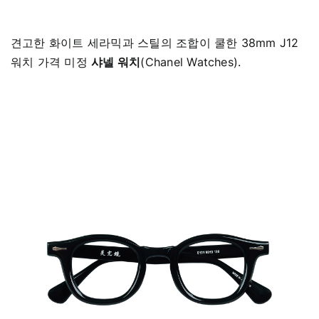
견고한 화이트 세라믹과 스틸의 조합이 쿨한 38mm J12
워치 가격 미정
샤넬 워치
(Chanel Watches).