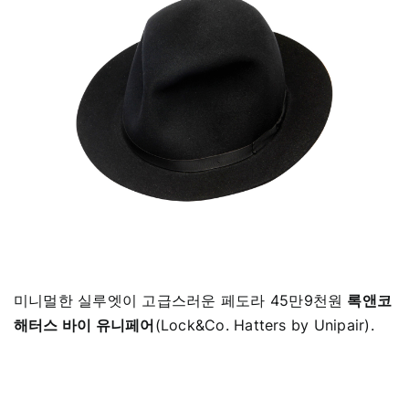
미니멀한 실루엣이 고급스러운 페도라 45만9천원
록앤코
해터스 바이 유니페어
(Lock&Co. Hatters by Unipair).