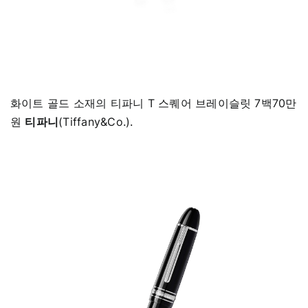
화이트 골드 소재의 티파니 T 스퀘어 브레이슬릿 7백70만
원
티파니
(Tiffany&Co.).