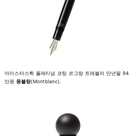
마이스터스튁 플래티넘 코팅 르그랑 트래블러 만년필 94
만원
몽블랑
(Montblanc).