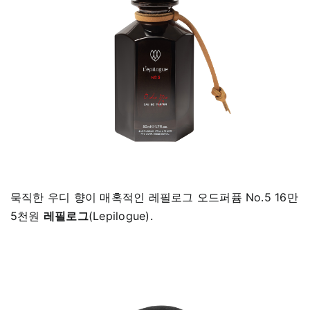
묵직한 우디 향이 매혹적인 레필로그 오드퍼퓸 No.5 16만
5천원
레필로그
(Lepilogue).