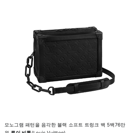
모노그램 패턴을 음각한 블랙 소프트 트렁크 백 5백76만
원
루이 비통
(Louis Vuitton).