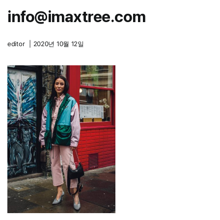
info@imaxtree.com
editor
|
2020년 10월 12일