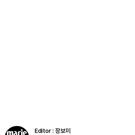
Editor :
장보미