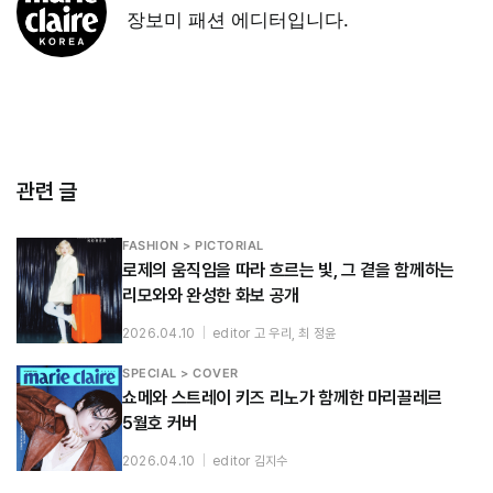
장보미 패션 에디터입니다.
관련 글
FASHION > PICTORIAL
로제의 움직임을 따라 흐르는 빛, 그 곁을 함께하는
리모와와 완성한 화보 공개
2026.04.10
|
editor 고 우리, 최 정윤
SPECIAL > COVER
쇼메와 스트레이 키즈 리노가 함께한 마리끌레르
5월호 커버
2026.04.10
|
editor 김지수