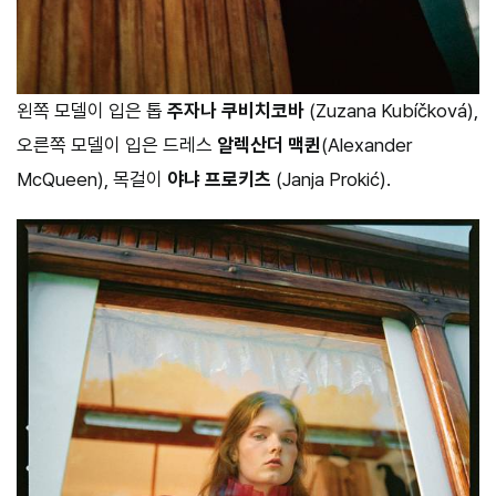
왼쪽 모델이 입은 톱
주자나 쿠비치코바
(Zuzana Kubíčková),
오른쪽 모델이 입은 드레스
알렉산더 맥퀸
(Alexander
McQueen), 목걸이
야냐 프로키츠
(Janja Prokić).