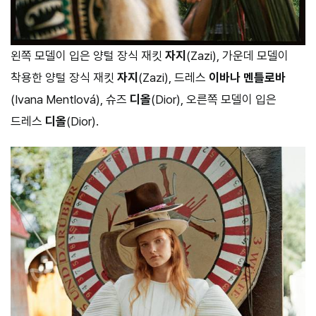
왼쪽 모델이 입은 양털 장식 재킷
자지
(Zazi), 가운데 모델이
착용한 양털 장식 재킷
자지
(Zazi), 드레스
이바나 멘틀로바
(Ivana Mentlová), 슈즈
디올
(Dior), 오른쪽 모델이 입은
드레스
디올
(Dior).