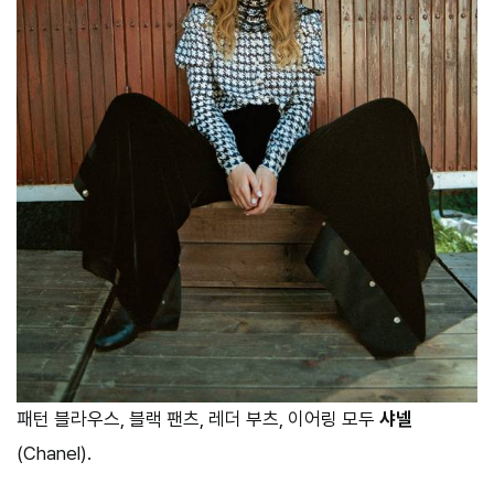
패턴 블라우스, 블랙 팬츠, 레더 부츠, 이어링 모두
샤넬
(Chanel).