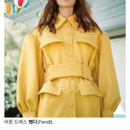
버튼 드레스
펜디
(Fendi).