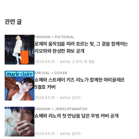
관련 글
FASHION > PICTORIAL
로제의 움직임을 따라 흐르는 빛, 그 곁을 함께하는
리모와와 완성한 화보 공개
2026.04.10
|
editor 고 우리, 최 정윤
SPECIAL > COVER
쇼메와 스트레이 키즈 리노가 함께한 마리끌레르
5월호 커버
2026.04.10
|
editor 김지수
FASHION > JEWELRY&WATCH
쇼메와 리노의 첫 만남을 담은 무빙 커버 공개
2026.04.10
|
editor 김지수