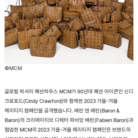
©MCM
글로벌 럭셔리 패션하우스 MCM가 90년대 패션 아이콘인 신디
크로포드(Cindy Crawford)와 함께한 2023 가을-겨울
헤리티지 캠페인을 공개했습니다. 배런 앤 배런(Baron &
Baron)의 크리에이티브 디렉터 파비앙 배런(Fabien Baron)과
협업한 MCM의 2023 가을-겨울 헤리티지 캠페인은 브랜드의