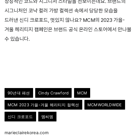
상징적인 코드와 시그니처 스타일을 선보이는데요. 브랜드의
시그니처인 코냑 컬러 가방 컬렉션 속에서 당당한 모습을
드러낸 신디 크로포드, 멋있지 않나요? MCM의 2023 가을-
겨울 헤리티지 캠페인은 브랜드 공식 온라인 스토어에서 만나볼
수 있습니다.
90년대 패션
Cindy Crawford
MCM
MCM 2023 가을-겨울 헤리티지 컬렉션
MCMWORLDWIDE
신디 크로포드
엠씨엠
marieclairekorea.com