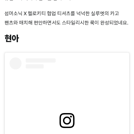
섬머소닉 X 헬로키티 협업 티셔츠를 넉넉한 실루엣의 카고
팬츠와 매치해 편안하면서도 스타일리시한 룩이 완성되었네요.
현아