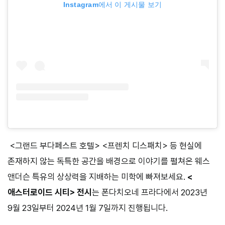
Instagram에서 이 게시물 보기
<그랜드 부다페스트 호텔> <프렌치 디스패치> 등 현실에
존재하지 않는 독특한 공간을 배경으로 이야기를 펼쳐온 웨스
앤더슨 특유의 상상력을 지배하는 미학에 빠져보세요.
<
애스터로이드 시티> 전시
는 폰다치오네 프라다에서 2023년
9월 23일부터 2024년 1월 7일까지 진행됩니다.