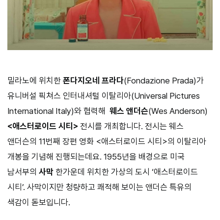
밀라노에 위치한
폰다지오네 프라다
(Fondazione Prada)가
유니버설 픽쳐스 인터내셔털 이탈리아(Universal Pictures
International Italy)와 협력해
웨스 앤더슨
(Wes Anderson)
<애스터로이드 시티>
전시를 개최합니다. 전시는 웨스
앤더슨의 11번째 장편 영화 <애스터로이드 시티>의 이탈리아
개봉을 기념해 진행되는데요. 1955년을 배경으로 미국
남서부의
사막
한가운데 위치한 가상의 도시 ‘애스터로이드
시티’. 사막이지만 청량하고 쾌적해 보이는 앤더슨 특유의
색감이 돋보입니다.