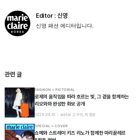
Editor :
신영
신영 패션 에디터입니다.
관련 글
FASHION > PICTORIAL
로제의 움직임을 따라 흐르는 빛, 그 곁을 함께하는
리모와와 완성한 화보 공개
2026.04.10
|
editor 고 우리, 최 정윤
SPECIAL > COVER
쇼메와 스트레이 키즈 리노가 함께한 마리끌레르