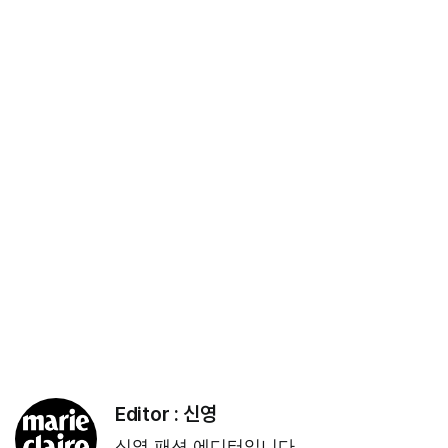
Editor :
신영
신영 패션 에디터입니다.