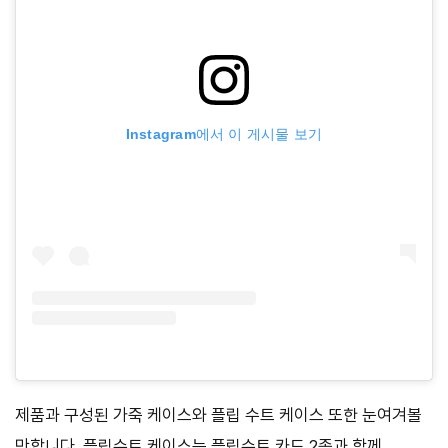
Instagram에서 이 게시물 보기
제품과 구성된 가죽 케이스와 플립 수트 케이스 또한 눈여겨볼
만합니다.
플립수트 케이스
는 플립수트 카드
2
종과 함께