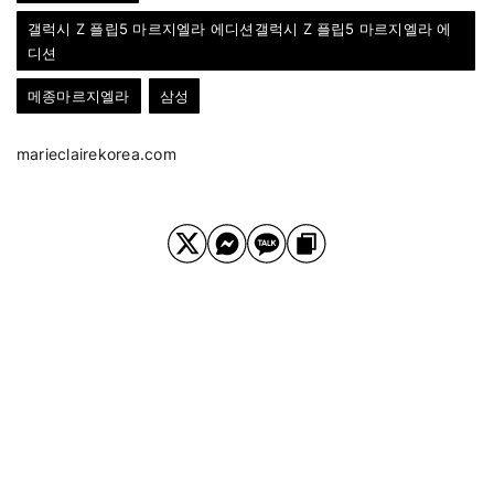
갤럭시 Z 플립5 마르지엘라 에디션갤럭시 Z 플립5 마르지엘라 에
디션
메종마르지엘라
삼성
marieclairekorea.com