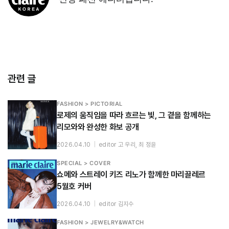
관련 글
FASHION > PICTORIAL
로제의 움직임을 따라 흐르는 빛, 그 곁을 함께하는
리모와와 완성한 화보 공개
2026.04.10
|
editor 고 우리, 최 정윤
SPECIAL > COVER
쇼메와 스트레이 키즈 리노가 함께한 마리끌레르
5월호 커버
2026.04.10
|
editor 김지수
FASHION > JEWELRY&WATCH