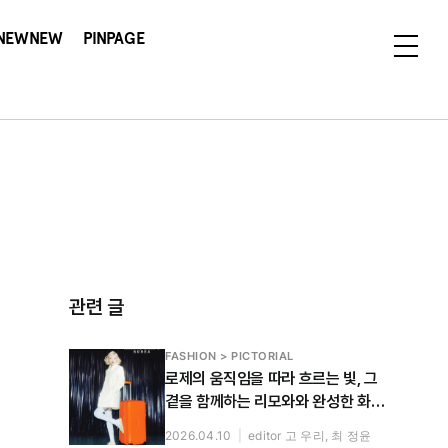
NEWNEW
PINPAGE
관련 글
FASHION > PICTORIAL
로제의 움직임을 따라 흐르는 빛, 그
곁을 함께하는 리모와와 완성한 화보
공개
2026.04.10
|
editor 고 우리, 최 정윤