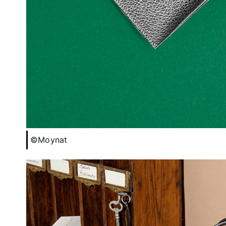
©Moynat