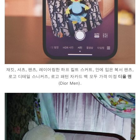
재킷, 셔츠, 팬츠, 레이어링한 하프 킬트 스커트, 안에 입은 복서 팬츠,
로고 디테일 스니커즈, 로고 패턴 자카드 백 모두 가격 미정
디올 맨
(Dior Men).