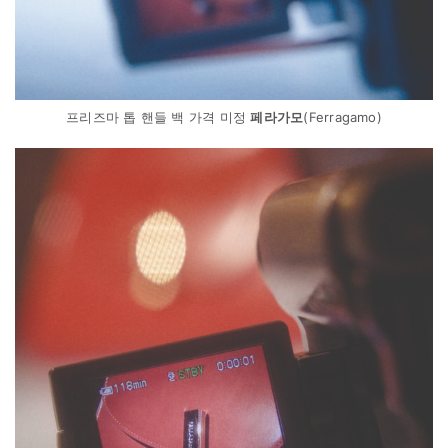
프리즈마 톱 핸들 백 가격 미정
페라가모
(Ferragamo)