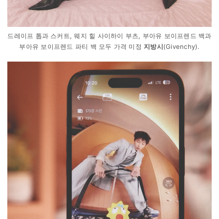
드레이프 톱과 스커트, 웨지 힐 사이하이 부츠, 부아유 보이프렌드 백과
부아유 보이프렌드 파티 백 모두 가격 미정
지방시
(Givenchy).