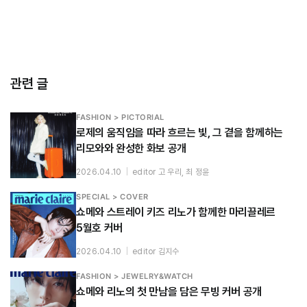
관련 글
FASHION > PICTORIAL
로제의 움직임을 따라 흐르는 빛, 그 곁을 함께하는
리모와와 완성한 화보 공개
2026.04.10
|
editor 고 우리, 최 정윤
SPECIAL > COVER
쇼메와 스트레이 키즈 리노가 함께한 마리끌레르
5월호 커버
2026.04.10
|
editor 김지수
FASHION > JEWELRY&WATCH
쇼메와 리노의 첫 만남을 담은 무빙 커버 공개