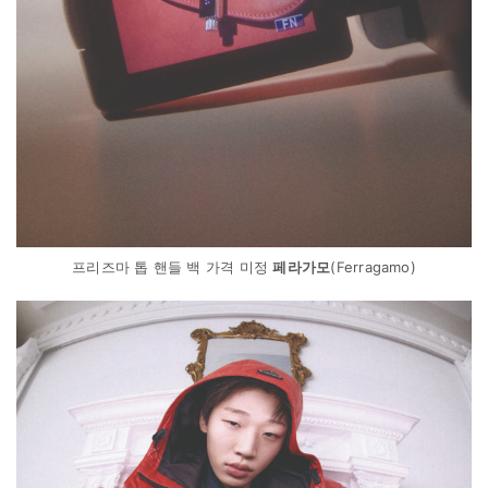
프리즈마 톱 핸들 백 가격 미정
페라가모
(Ferragamo)