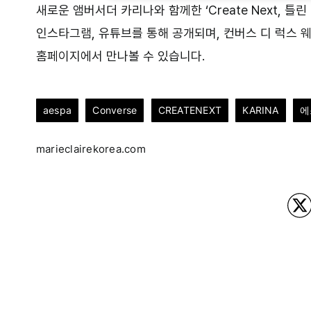
새로운 앰버서더 카리나와 함께한 ‘Create Next, 틀
인스타그램, 유튜브를 통해 공개되며, 컨버스 디 럭스 
홈페이지에서 만나볼 수 있습니다.
aespa
Converse
CREATENEXT
KARINA
에
marieclairekorea.com