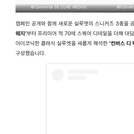
©Converse DE LUXE WEDGE
©Conver
캠페인 공개와 함께 새로운 실루엣의 스니커즈 3종을 
웨지’
부터 프리미어 척 70에 스퀘어 디테일을 더해 대
아이코닉한 클래식 실루엣을 새롭게 해석한
‘컨버스 디 
구성했습니다.