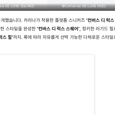
se DE LUXE SQURED
©Converse DE LUXE HEEL
공개했습니다. 카리나가 착용한 플랫폼 스니커즈
‘컨버스 디 럭스
담한 스타일을 완성한
‘컨버스 디 럭스 스퀘어’
, 청키한 러기드 힐
럭스 힐’
까지. 룩에 따라 자유롭게 선택 가능한 다채로운 스타일