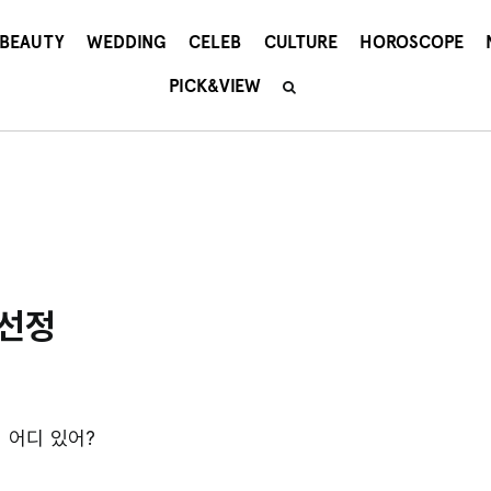
BEAUTY
WEDDING
CELEB
CULTURE
HOROSCOPE
PICK&VIEW
 선정
게 어디 있어?