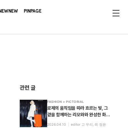
NEWNEW
PINPAGE
관련 글
FASHION > PICTORIAL
로제의 움직임을 따라 흐르는 빛, 그
곁을 함께하는 리모와와 완성한 화보
공개
2026.04.10
|
editor 고 우리, 최 정윤