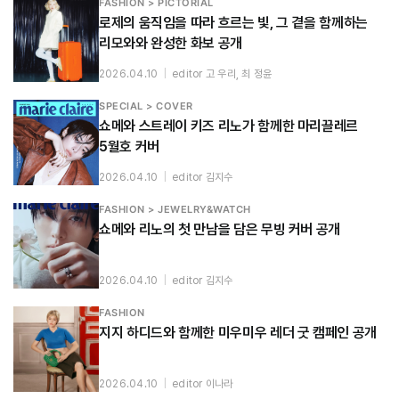
FASHION > PICTORIAL
로제의 움직임을 따라 흐르는 빛, 그 곁을 함께하는
리모와와 완성한 화보 공개
2026.04.10
|
editor 고 우리, 최 정윤
SPECIAL > COVER
쇼메와 스트레이 키즈 리노가 함께한 마리끌레르
5월호 커버
2026.04.10
|
editor 김지수
FASHION > JEWELRY&WATCH
쇼메와 리노의 첫 만남을 담은 무빙 커버 공개
2026.04.10
|
editor 김지수
FASHION
지지 하디드와 함께한 미우미우 레더 굿 캠페인 공개
2026.04.10
|
editor 이나라