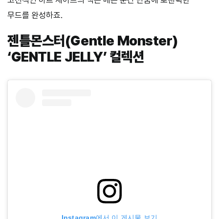
고전적인 하트 셰이프의 백은 매는 순간 단숨에 로맨틱한
무드를 완성하죠.
젠틀몬스터(Gentle Monster)
‘GENTLE JELLY’ 컬렉션
Instagram에서 이 게시물 보기