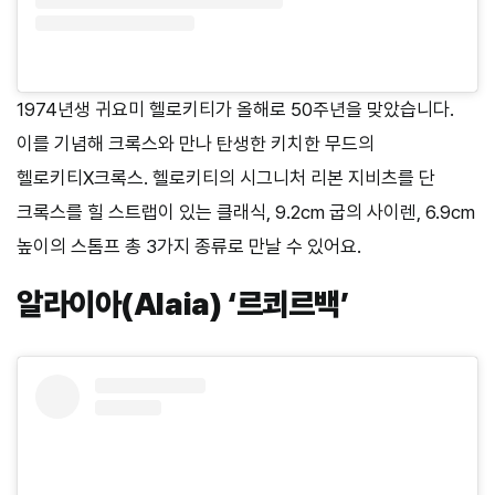
1974년생 귀요미 헬로키티가 올해로 50주년을 맞았습니다.
이를 기념해 크록스와 만나 탄생한 키치한 무드의
헬로키티X크록스. 헬로키티의 시그니처 리본 지비츠를 단
크록스를 힐 스트랩이 있는 클래식, 9.2cm 굽의 사이렌, 6.9cm
높이의 스톰프 총 3가지 종류로 만날 수 있어요.
알라이아(Alaia) ‘르쾨르백’