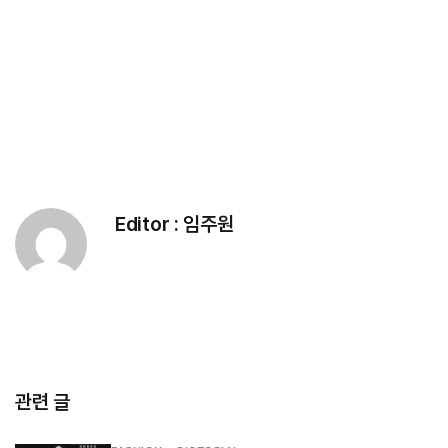
Editor :
임주원
관련 글