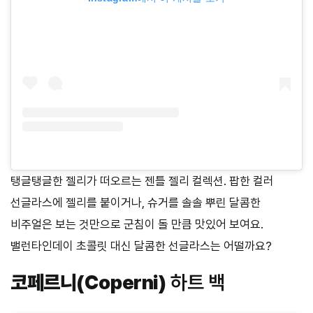
탱글탱글한 젤리가 떠오르는 젠틀 젤리 컬렉션. 팝한 컬러
선글라스에 젤리를 붙이거나, 슈거를 솔솔 뿌린 달콤한
비주얼은 보는 것만으로 군침이 돌 만큼 맛있어 보여요.
밸런타인데이 초콜릿 대신 달콤한 선글라스는 어떨까요?
코페르니(Coperni)
하트 백