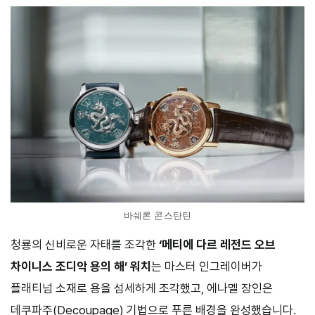
바쉐론 콘스탄틴
청룡의 신비로운 자태를 조각한
‘메티에 다르 레전드 오브
차이니스 조디악 용의 해’ 워치
는 마스터 인그레이버가
플래티넘 소재로 용을 섬세하게 조각했고, 에나멜 장인은
데쿠파주(Decoupage) 기법으로 푸른 배경을 완성했습니다.