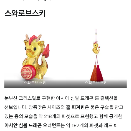
스와로브스키
스와로브스키
스와로브스키
눈부신 크리스털로 구현한 아시아 심벌 드래곤 홈 컬렉션을
선보입니다. 앙증맞은 사이즈의
홈 피겨린
은 붉은 구슬을 안고
있는 용의 모습을 약 218개의 파셋으로 표현했고 함께 공개한
아시안 심볼 드래곤 오너먼트
는 약 187개의 파셋과 레드 &