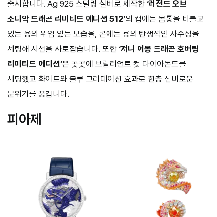
출시합니다. Ag 925 스털링 실버로 제작한
‘레전드 오브
조디악 드래곤 리미티드 에디션 512’
의 캡에는 몸통을 비틀고
있는 용의 위엄 있는 모습을, 콘에는 용의 탄생석인 자수정을
세팅해 시선을 사로잡습니다. 또한
‘저니 어몽 드래곤 호버링
리미티드 에디션’
은 곳곳에 브릴리언트 컷 다이아몬드를
세팅했고 화이트와 블루 그러데이션 효과로 한층 신비로운
분위기를 풍깁니다.
피아제