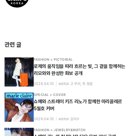
관련 글
FASHION > PICTORIAL
로제의 움직임을 따라 흐르는 빛, 그 곁을 함께하는
리모와와 완성한 화보 공개
2026.04.10
|
editor 고 우리, 최 정윤
SPECIAL > COVER
쇼메와 스트레이 키즈 리노가 함께한 마리끌레르
5월호 커버
2026.04.10
|
editor 김지수
FASHION > JEWELRY&WATCH