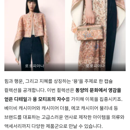
로로피아나
로로피아나
힘과 행운, 그리고 지혜를 상징하는 ‘용’을 주제로 한 캡슐
컬렉션을 공개합니다. 이번 컬렉션은
동양의 문화에서 영감을
얻은 디테일
과
용 모티프의 자수
를 가미해 이목을 집중시키죠.
베이비 캐시미어와 캐시미어 더블, 에코 캐시미어 물리네 등
브랜드를 대표하는 고급스러운 연사로 제작한 아이템을 의류와
액세서리까지 다양한 제품군으로 만날 수 있습니다.