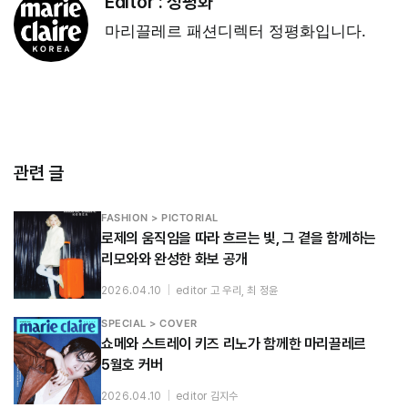
Editor :
정평화
마리끌레르 패션디렉터 정평화입니다.
관련 글
FASHION > PICTORIAL
로제의 움직임을 따라 흐르는 빛, 그 곁을 함께하는
리모와와 완성한 화보 공개
2026.04.10
|
editor 고 우리, 최 정윤
SPECIAL > COVER
쇼메와 스트레이 키즈 리노가 함께한 마리끌레르
5월호 커버
2026.04.10
|
editor 김지수