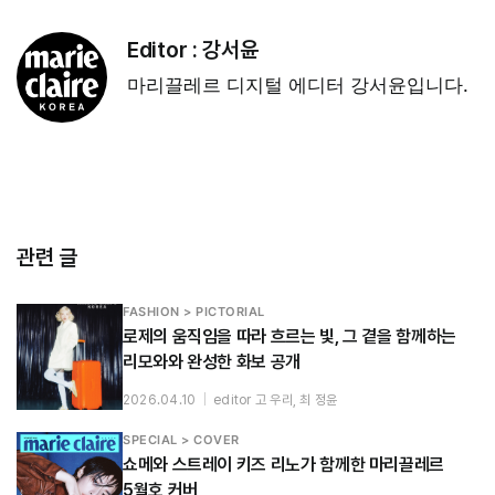
Editor :
강서윤
마리끌레르 디지털 에디터 강서윤입니다.
관련 글
FASHION > PICTORIAL
로제의 움직임을 따라 흐르는 빛, 그 곁을 함께하는
리모와와 완성한 화보 공개
2026.04.10
|
editor 고 우리, 최 정윤
SPECIAL > COVER
쇼메와 스트레이 키즈 리노가 함께한 마리끌레르
5월호 커버