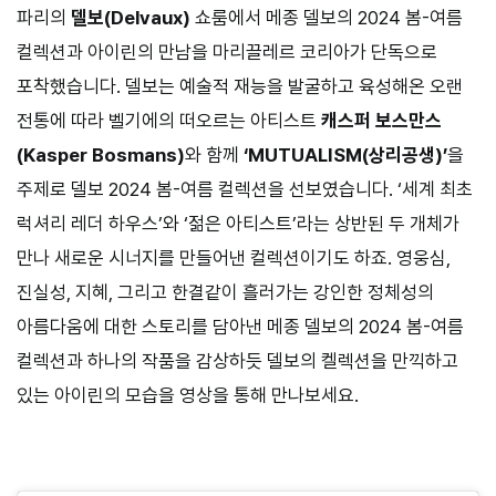
파리의
델보(Delvaux)
쇼룸에서 메종 델보의 2024 봄-여름
컬렉션과 아이린의 만남을 마리끌레르 코리아가 단독으로
포착했습니다. 델보는 예술적 재능을 발굴하고 육성해온 오랜
전통에 따라 벨기에의 떠오르는 아티스트
캐스퍼 보스만스
(Kasper Bosmans)
와 함께
‘MUTUALISM(상리공생)’
을
주제로 델보 2024 봄-여름 컬렉션을 선보였습니다. ‘세계 최초
럭셔리 레더 하우스’와 ‘젊은 아티스트’라는 상반된 두 개체가
만나 새로운 시너지를 만들어낸 컬렉션이기도 하죠. 영웅심,
진실성, 지혜, 그리고 한결같이 흘러가는 강인한 정체성의
아름다움에 대한 스토리를 담아낸 메종 델보의 2024 봄-여름
컬렉션과 하나의 작품을 감상하듯 델보의 켈렉션을 만끽하고
있는 아이린의 모습을 영상을 통해 만나보세요.
⠀⠀⠀