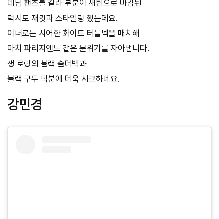
데님 팬츠를 칼라 부분이 새틴으로 마감된
턱시도 재킷과 스타일링 했는데요.
이너로는 시어한 화이트 터틀넥을 매치해
마치 파리지엔느 같은 분위기를 자아냅니다.
생 로랑의 블랙 숄더백과
블랙 구두 덕분에 더욱 시크하네요.
강민경