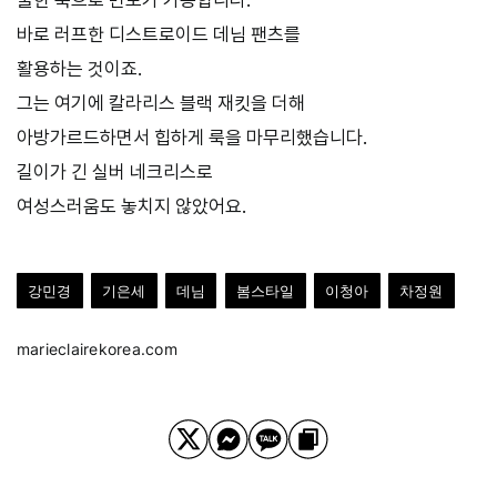
바로 러프한 디스트로이드 데님 팬츠를
활용하는 것이죠.
그는 여기에 칼라리스 블랙 재킷을 더해
아방가르드하면서 힙하게 룩을 마무리했습니다.
길이가 긴 실버 네크리스로
여성스러움도 놓치지 않았어요.
강민경
기은세
데님
봄스타일
이청아
차정원
marieclairekorea.com