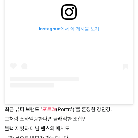
Instagram에서 이 게시물 보기
최근 뷰티 브랜드 ‘
포트레
(Portré)’를 론칭한 강민경.
그처럼 스타일링한다면 클래식한 조합인
블랙 재킷과 데님 팬츠의 매치도
쿨한 룩으로 변모가 가능합니다.