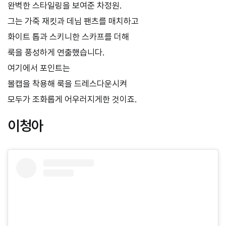
완벽한 스타일링을 보여준 차정원.
그는 가죽 재킷과 데님 팬츠를 매치하고
화이트 톱과 스키니한 스카프를 더해
룩을 풍성하게 연출했습니다.
여기에서 포인트는
볼캡을 착용해 룩을 드레스다운시켜
모두가 조화롭게 어우러지게한 것이죠.
이청아