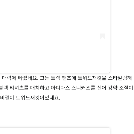
 매력에 빠졌네요. 그는 트랙 팬츠에 트위드재킷을 스타일링해
 블랙 티셔츠를 매치하고 아디다스 스니커즈를 신어 강약 조절이
는 비결이 트위드재킷이었네요.