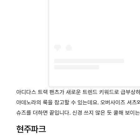
아디다스 트랙 팬츠가 새로운 트렌드 키워드로 급부상하
아데노라의 룩을 참고할 수 있는데요. 오버사이즈 셔츠
슈즈를 더하면 끝입니다. 신경 쓰지 않은 듯 쿨해 보이
현주파크