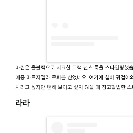
마린은 올블랙으로 시크한 트랙 팬츠 룩을 스타일링했습니
메종 마르지엘라 로퍼를 신었네요. 여기에 실버 귀걸이
차리고 싶지만 뻔해 보이고 싶지 않을 때 참고할법한 
라라