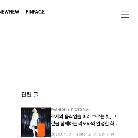
NEWNEW
PINPAGE
관련 글
FASHION > PICTORIAL
로제의 움직임을 따라 흐르는 빛, 그
곁을 함께하는 리모와와 완성한 화보
공개
2026.04.10
|
editor 고 우리, 최 정윤