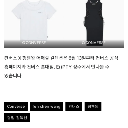
©CONVERSE
©CONVERSE
컨버스 X 펑첸왕 어패럴 컬렉션은 6월 13일부터 컨버스 공식
홈페이지와 컨버스 홍대점, E()PTY 성수에서 만나볼 수
있습니다.
Converse
fen chen wang
컨버스
펑첸왕
협업 컬렉션