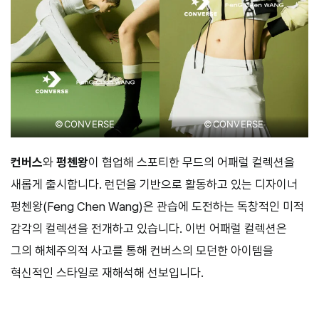
©CONVERSE
©CONVERSE
컨버스
와
펑첸왕
이 협업해 스포티한 무드의 어패럴 컬렉션을
새롭게 출시합니다. 런던을 기반으로 활동하고 있는 디자이너
펑첸왕(Feng Chen Wang)은 관습에 도전하는 독창적인 미적
감각의 컬렉션을 전개하고 있습니다. 이번 어패럴 컬렉션은
그의 해체주의적 사고를 통해 컨버스의 모던한 아이템을
혁신적인 스타일로 재해석해 선보입니다.