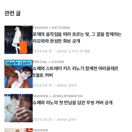
관련 글
FASHION > PICTORIAL
로제의 움직임을 따라 흐르는 빛, 그 곁을 함께하는
리모와와 완성한 화보 공개
2026.04.10
|
editor 고 우리, 최 정윤
SPECIAL > COVER
쇼메와 스트레이 키즈 리노가 함께한 마리끌레르
5월호 커버
2026.04.10
|
editor 김지수
FASHION > JEWELRY&WATCH
쇼메와 리노의 첫 만남을 담은 무빙 커버 공개
2026.04.10
|
editor 김지수
FASHION