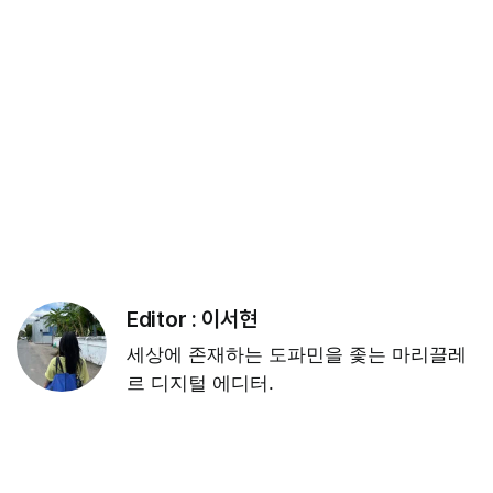
Editor :
이서현
세상에 존재하는 도파민을 좇는 마리끌레
르 디지털 에디터.