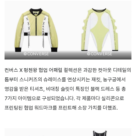
©CONVERSE
©CONVERSE
컨버스 X 펑첸왕 협업 어패럴 컬렉션은 과감한 컷아웃 디테일의
톱부터 스니커즈의 슈레이스를 연상시키는 재킷, 농구공에서
영감을 받은 티셔츠, 비대칭 슬릿이 특징인 블랙 드레스 등 총
7가지 아이템으로 구성되었습니다. 각 제품마다 실리콘으로
프린팅된 협업 워드마크를 프린트해 소장 가치를 더했죠.