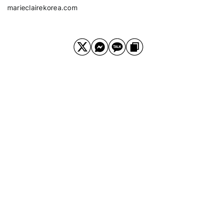
marieclairekorea.com