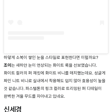
하얗게 소복이 쌓인 눈을 스타일로 표현한다면 이럴까요?
조이
는 새하얀 눈이 연상되는 화이트 룩을 선보였습니다.
화이트 컬러의 퍼 재킷에 화이트 비니를 매치했는데요. 성글게
짜인 니트 비니로 실내에서 착용해도 덥지 않아 효용성이 높을
것 같습니다. 파스텔톤의 핑크 컬러로 트리밍된 퍼 디테일이
완벽한 겨울 무드를 자아내고 있네요.
신세경