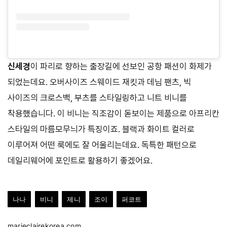
신세경
이 파리로 향하는 출장길에 선보인 공항 패션이 화제가
되었는데요. 오버사이즈 스웨이드 재킷과 데님 팬츠, 빅
사이즈의 크로스백, 부츠를 스타일링하고 니트 비니를
착용했습니다. 이 비니는 직조감이 돋보이는 제품으로 아프리칸
스타일의 마름모무늬가 특징이죠. 블랙과 화이트 컬러로
이루어져 어떤 룩에도 잘 어울리는데요. 독특한 패턴으로
데일리웨어에 포인트로 활용하기 좋겠어요.
나나
비니
제니
조이
퍼코트
marieclairekorea.com