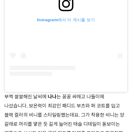
Instagram에서 이 게시물 보기
부쩍 쌀쌀해진 날씨에
나나
는 꽁꽁 싸매고 나들이에
나섰습니다. 보온력이 최강인 패디드 부츠와 퍼 코트를 입고
블랙 컬러의 비니를 스타일링했는데요. 그가 착용한 비니는 양
갈래로 머리를 땋은 듯 길게 늘어진 태슬 디테일이 돋보이는