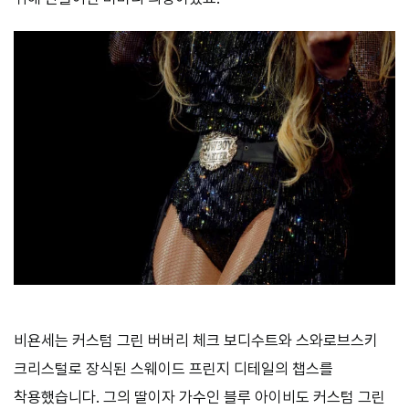
비욘세는 커스텀 그린 버버리 체크 보디수트와 스와로브스키
크리스털로 장식된 스웨이드 프린지 디테일의 챕스를
착용했습니다. 그의 딸이자 가수인 블루 아이비도 커스텀 그린