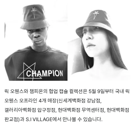
릭 오웬스와 챔피온의 협업 캡슐 컬렉션은 5월 9일부터 국내 릭
오웬스 오프라인 4개 매장(신세계백화점 강남점,
갤러리아백화점 압구정점, 현대백화점 무역센터점, 현대백화점
판교점)과 S.I VILLAGE에서 만나볼 수 있습니다.