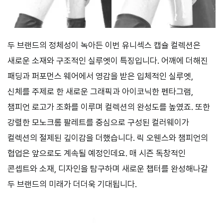
두 브랜드의 정체성이 녹아든 이번 유니섹스 캡슐 컬렉션은
새로운 소재와 구조적인 실루엣이 특징입니다. 어깨에 더해진
패딩과 퍼포먼스 웨어에서 영감을 받은 입체적인 실루엣,
신체를 주제로 한 새로운 그래픽과 아이코닉한 펜타그램,
챔피언 로고가 조화를 이루며 컬렉션의 완성도를 높였죠. 또한
강렬한 모노크롬 팔레트를 중심으로 구성된 컬러웨이가
컬렉션의 절제된 깊이감을 더했습니다. 릭 오웬스와 챔피언의
협업은 앞으로도 계속될 예정인데요. 매 시즌 독창적인
콘셉트와 소재, 디자인을 탐구하며 새로운 챕터를 완성해나갈
두 브랜드의 미래가 더더욱 기대됩니다.