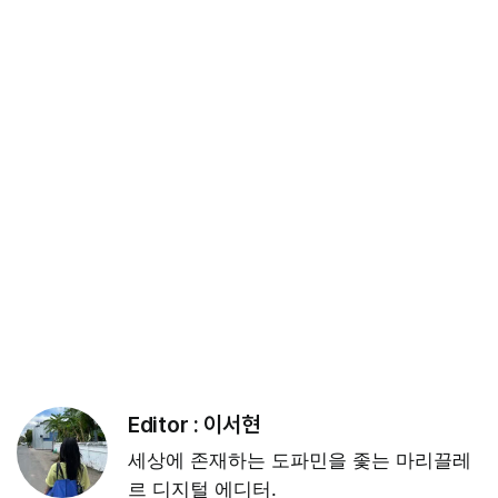
Editor :
이서현
세상에 존재하는 도파민을 좇는 마리끌레
르 디지털 에디터.