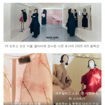
10 꼬르소 꼬모 서울 갤러리에 전시된 시몬 로샤의 2025 S/S 컬렉션.
캐주얼하고 스포티한 재킷과 튀
튀 스커트가
카네이션 모티프를
보여주는 실루엣의 대비가 인상