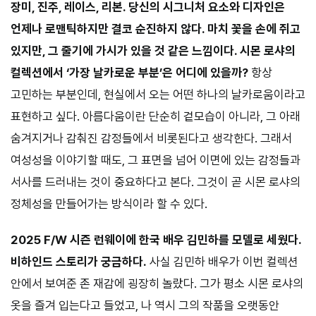
장미, 진주, 레이스, 리본. 당신의 시그니처 요소와 디자인은
언제나 로맨틱하지만 결코 순진하지 않다. 마치 꽃을 손에 쥐고
있지만, 그 줄기에 가시가 있을 것 같은 느낌이다. 시몬 로샤의
컬렉션에서 ‘가장 날카로운 부분’은 어디에 있을까?
항상
고민하는 부분인데, 현실에서 오는 어떤 하나의 날카로움이라고
표현하고 싶다. 아름다움이란 단순히 겉모습이 아니라, 그 아래
숨겨지거나 감춰진 감정들에서 비롯된다고 생각한다. 그래서
여성성을 이야기할 때도, 그 표면을 넘어 이면에 있는 감정들과
서사를 드러내는 것이 중요하다고 본다. 그것이 곧 시몬 로샤의
정체성을 만들어가는 방식이라 할 수 있다.
2025 F/W 시즌 런웨이에 한국 배우 김민하를 모델로 세웠다.
비하인드 스토리가 궁금하다.
사실 김민하 배우가 이번 컬렉션
안에서 보여준 존 재감에 굉장히 놀랐다. 그가 평소 시몬 로샤의
옷을 즐겨 입는다고 들었고, 나 역시 그의 작품을 오랫동안