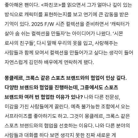
좋아해온 팬이다. <파친코>를 읽으면서 그가 얼마나 깊이 있는
방식으로 캐릭터를 표현하는지를 보고 연기에 큰 감동을 받은
기억이 있다. 2025 F/W 시즌 컬렉션을 준비하면서 ‘캐릭터가
살아 숨 쉬는 컬렉션을 만들자’는 아이디어가 나왔다. ‘시몬
로샤의 친구들’, 다시 말해 우리의 옷을 입고, 사랑해주는
사람들과 함께 모여서 컬렉션을 만들어가고 싶다는 생각이 들어
자연스럽게 김민하 배우에게 연락하게 됐다.
몽클레르, 크록스 같은 스포츠 브랜드와의 협업이 인상 깊다.
다양한 브랜드와 협업을 진행하는데, 그중에서도 스포츠
브랜드와 여러 번 협업한 이유가 있나?
나와 다른 전문성,
미감을 가진 사람들에게 끌린다. 예측 불가능한 조합에서 오는
서프라이즈를 좋아하기도 하고. 그것이 몽클레르, 크록스 같은
스포츠 브랜드와의 협업을 선호하는 이유다. 나와 다른 분야의
사람들과 대화를 하다 보면 생각지 못한 진짜 새로운 게