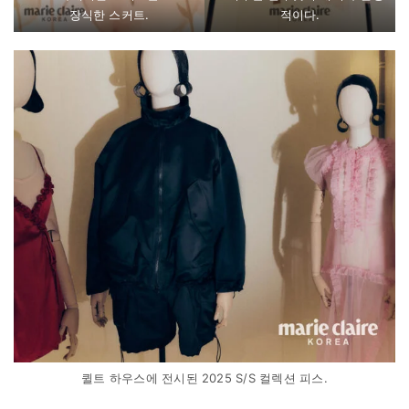
장식한 스커트.
적이다.
퀼트 하우스에 전시된 2025 S/S 컬렉션 피스.