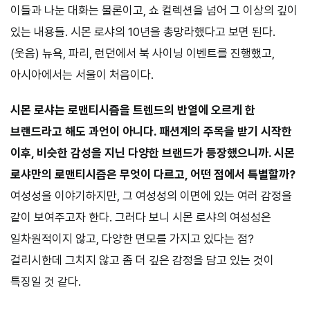
이들과 나눈 대화는 물론이고, 쇼 컬렉션을 넘어 그 이상의 깊이
있는 내용들. 시몬 로샤의 10년을 총망라했다고 보면 된다.
(웃음) 뉴욕, 파리, 런던에서 북 사이닝 이벤트를 진행했고,
아시아에서는 서울이 처음이다.
시몬 로샤는 로맨티시즘을 트렌드의 반열에 오르게 한
브랜드라고 해도 과언이 아니다. 패션계의 주목을 받기 시작한
이후, 비슷한 감성을 지닌 다양한 브랜드가 등장했으니까. 시몬
로샤만의 로맨티시즘은 무엇이 다르고, 어떤 점에서 특별할까?
여성성을 이야기하지만, 그 여성성의 이면에 있는 여러 감정을
같이 보여주고자 한다. 그러다 보니 시몬 로샤의 여성성은
일차원적이지 않고, 다양한 면모를 가지고 있다는 점?
걸리시한데 그치지 않고 좀 더 깊은 감정을 담고 있는 것이
특징일 것 같다.