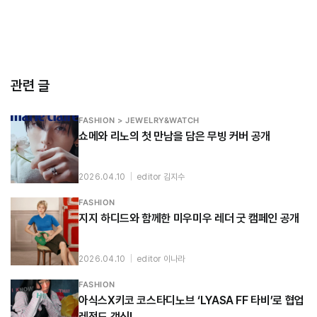
관련 글
FASHION > JEWELRY&WATCH
쇼메와 리노의 첫 만남을 담은 무빙 커버 공개
2026.04.10
|
editor 김지수
FASHION
지지 하디드와 함께한 미우미우 레더 굿 캠페인 공개
2026.04.10
|
editor 이나라
FASHION
아식스X키코 코스타디노브 ‘LYASA FF 타비’로 협업
레전드 갱신!