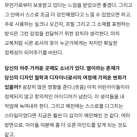
무언가로부터 보호받고 있다는 느낌을 받았으면 좋겠다. 그리고
그 안에서 스스로 조금 더 강인해졌다고 느낄 수 있었으면 하고.
주로 사용하는 실크나 오간자, 프릴 그리고 그 소재를 표현하는
방식은 그런 감정을 전달하기 위한 장치라 생각한다. 마치
교복처럼 시몬 로샤의 옷이 누군가에게는 작지만 확실한
정체성이 되어주기를 바란다.
당신의 아주 가까운 곳에도 소녀가 있다. 딸이라는 존재가
당신의 디자인 철학과 디자이너로서의 여정에 가져온 변화가
있을까?
굉장히 많은 영향을 준다.(웃음) 아직 어린아이들이라
정제되지 않고 창의적인 아이디어가 넘친다. 이 생각들을 내
작업에 녹여내려 한다. 그리고 예전에는 스스로를 다그치는
스타일이었다면 지금은 훨씬 더 감각이 예민해진 것 같다. 여러
방면으로. 아이들 덕분에 좀 더 오픈 마인드를 갖게 되는 것도
같고.