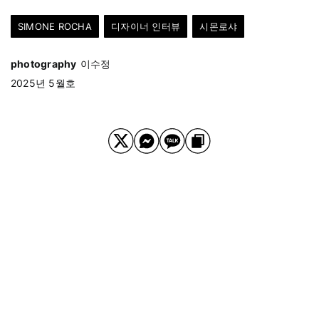
SIMONE ROCHA
디자이너 인터뷰
시몬로샤
photography
이수정
2025년 5월호