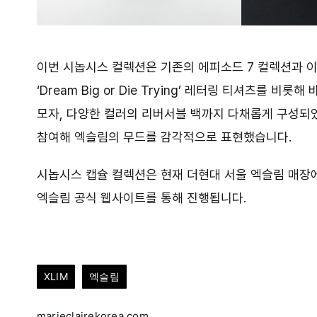
이번 시놉시스 컬렉션은 기존의 에피소드 7 컬렉션과 
‘Dream Big or Die Trying’ 레터링 티셔츠를
모자, 다양한 컬러의 리버서블 백까지 다채롭게 구성되
참여해 엑슬림의 무드를 감각적으로 표현했습니다.
시놉시스 캡슐 컬렉션은 현재 더현대 서울 엑슬림 매장에서
엑슬림 공식 웹사이트를 통해 진행됩니다.
XLIM
엑슬림
marieclairekorea.com