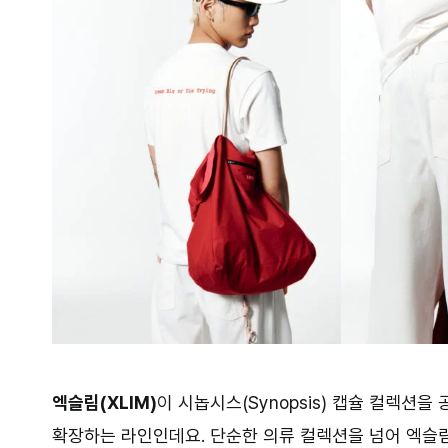
엑슬림(XLIM)
이 시놉시스(Synopsis) 캡슐 컬렉
확장하는 라인인데요. 단순한 의류 컬렉션을 넘어 엑슬