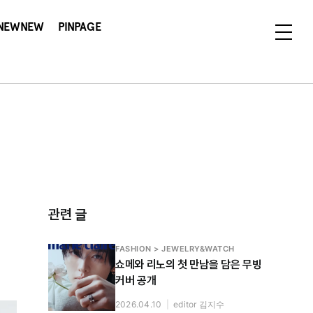
NEWNEW
PINPAGE
관련 글
FASHION > JEWELRY&WATCH
쇼메와 리노의 첫 만남을 담은 무빙
커버 공개
2026.04.10
|
editor 김지수