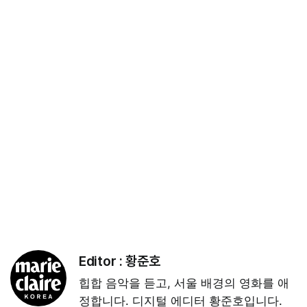
Editor :
황준호
힙합 음악을 듣고, 서울 배경의 영화를 애
정합니다. 디지털 에디터 황준호입니다.