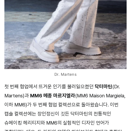
Dr. Martens
첫 번째 협업에서 뜨거운 인기를 불러일으켰던
닥터마틴
(Dr.
Martens)과
MM6 메종 마르지엘라
(MM6 Maison Margiela,
이하 MM6)가 두 번째 협업 컬렉션으로 돌아왔습니다. 이번
캡슐 컬렉션에는 장인정신이 깃든 닥터마틴의 전통적인
슈메이킹 헤리티지와 MM6의 실험적인 디자인 언어가