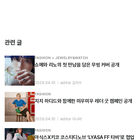
관련 글
FASHION > JEWELRY&WATCH
쇼메와 리노의 첫 만남을 담은 무빙 커버 공개
2026.04.10
|
editor 김지수
FASHION
지지 하디드와 함께한 미우미우 레더 굿 캠페인 공개
2026.04.10
|
editor 이나라
FASHION
아식스X키코 코스타디노브 ‘LYASA FF 타비’로 협업