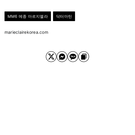
MM6 메종 마르지엘라
닥터마틴
marieclairekorea.com