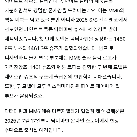
화이트로 감싸진 컬러입니다. 화이트 컬러의 제품들은
차분하면서도 강렬한 존재감을 드러내는데요. 이는 MM6의
핵심 미학을 담고 있을 뿐만 아니라 2025 S/S 컬렉션 쇼에서
선보였던 페인트로 물든 닥터마틴 슈즈에서 영감을 받아
제작되었습니다. 첫 번째 모델은 닥터마틴을 상징하는 1460
8홀 부츠와 1461 3홀 슈즈가 결합되었습니다. 범프 토
디자인과 더불어 발목 부분에는 MM6 숫자 음각 로고가
자리잡았죠. 1461 슈즈와 펜톤 로퍼를 결합한 두 번째 모델은
레이스업 슈즈의 구조에 슬립온의 편안함이 더해졌습니다.
또한, 두 모델에 모두 커스터마이징된 화이트 에어웨어 힐
루프가 활용되었죠.
닥터마틴과 MM6 메종 마르지엘라가 협업한 캡슐 컬렉션은
2025년 7월 17일부터 닥터마틴 온라인 스토어에서 한정
수량으로 출시될 예정입니다.