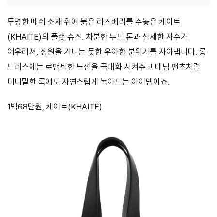
투명한 메쉬 소재 위에 붉은 라즈베리를 수놓은 케이트
(KHAITE)의 플랫 슈즈. 차분한 누드 톤과 섬세한 자수가
어우러져, 정원을 거니는 듯한 우아한 분위기를 자아냅니다. 롱
드레스에는 로맨틱한 느낌을 극대화 시켜주고 데님 팬츠처럼
미니멀한 룩에도 자연스럽게 녹아드는 아이템이죠.
1백68만원, 케이트(KHAITE)