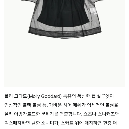
몰리 고다드(Molly Goddard) 특유의 풍성한 튤 실루엣이
인상적인 블랙 볼륨 톱. 가벼운 시어 메쉬가 입체적인 볼륨을
살려 아방가르드한 분위기를 연출합니다. 쇼츠나 스니커즈와
믹스매치하면 쿨한 소녀미가, 스커트 위에 매치하면 한층 더