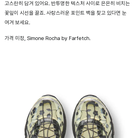
고스란히 담겨 있어요. 반투명한 텍스처 사이로 은은히 비치는
꽃잎이 시선을 끌죠. 사랑스러운 포인트 백을 찾고 있다면 눈
여겨 보세요.
가격 미정, Simone Rocha by Farfetch.