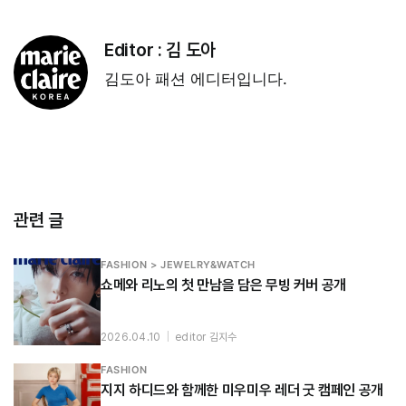
Editor :
김 도아
김도아 패션 에디터입니다.
관련 글
FASHION > JEWELRY&WATCH
쇼메와 리노의 첫 만남을 담은 무빙 커버 공개
2026.04.10
|
editor 김지수
FASHION
지지 하디드와 함께한 미우미우 레더 굿 캠페인 공개