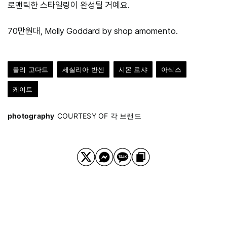
로맨틱한 스타일링이 완성될 거예요.
70만원대, Molly Goddard by shop amomento.
몰리 고다드
세실리아 반센
시몬 로샤
아식스
케이트
photography
COURTESY OF 각 브랜드