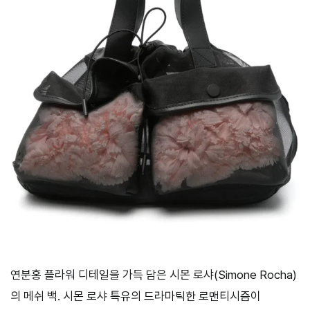
연분홍 플라워 디테일을 가득 담은 시몬 로샤(Simone Rocha)
의 메쉬 백. 시몬 로샤 특유의 드라마틱한 로맨티시즘이