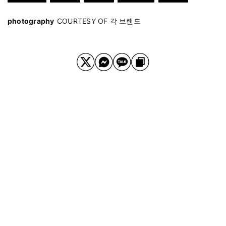
photography
COURTESY OF 각 브랜드