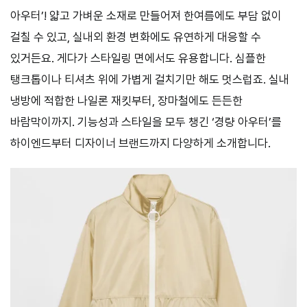
아우터’! 얇고 가벼운 소재로 만들어져 한여름에도 부담 없이
걸칠 수 있고, 실내외 환경 변화에도 유연하게 대응할 수
있거든요. 게다가 스타일링 면에서도 유용합니다. 심플한
탱크톱이나 티셔츠 위에 가볍게 걸치기만 해도 멋스럽죠. 실내
냉방에 적합한 나일론 재킷부터, 장마철에도 든든한
바람막이까지. 기능성과 스타일을 모두 챙긴 ‘경량 아우터’를
하이엔드부터 디자이너 브랜드까지 다양하게 소개합니다.