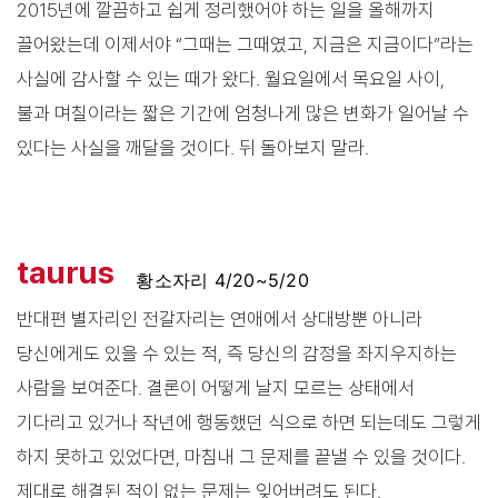
2015년에 깔끔하고 쉽게 정리했어야 하는 일을 올해까지
끌어왔는데 이제서야 “그때는 그때였고, 지금은 지금이다”라는
사실에 감사할 수 있는 때가 왔다. 월요일에서 목요일 사이,
불과 며칠이라는 짧은 기간에 엄청나게 많은 변화가 일어날 수
있다는 사실을 깨달을 것이다. 뒤 돌아보지 말라.
taurus
황소자리 4/20~5/20
반대편 별자리인 전갈자리는 연애에서 상대방뿐 아니라
당신에게도 있을 수 있는 적, 즉 당신의 감정을 좌지우지하는
사람을 보여준다. 결론이 어떻게 날지 모르는 상태에서
기다리고 있거나 작년에 행동했던 식으로 하면 되는데도 그렇게
하지 못하고 있었다면, 마침내 그 문제를 끝낼 수 있을 것이다.
제대로 해결된 적이 없는 문제는 잊어버려도 된다.