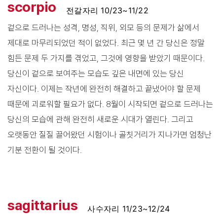
scorpio
전갈자리 10/23~11/22
겉으로 드러나는 성격, 명성, 직위, 외모 등의 문제가 삶에서
제대로 마무리되었던 적이 없었다. 최근 몇 년 간 당신은 정말
힘든 문제 두 가지를 겪었고, 그것에 영향을 받았기 때문이다.
당신이 겉으로 보여주는 모습도 깊은 내면에 있는 당신
자신이다. 이제는 작년에 완전히 해결하고 끝냈어야 할 문제
때문에 괴로워할 필요가 없다. 8월이 시작되면 겉으로 드러나는
당신의 모습에 관해 완전히 새로운 시대가 열린다. 그리고
오랫동안 질질 끌어왔던 시험이나 골칫거리가 지나가면 엄청난
기분 전환이 될 것이다.
sagittarius
사수자리 11/23~12/24