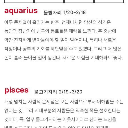
aquarius
물병자리 1/20~2/18
아무 문제없이 흘러가는 한주. 언제나처럼 당신의 싱거운
농담과 장난기에 친구와 동료들은 매력을 느낀다. 주 중반에
약간 진지하게 받아들여야 할 일이 벌어지니, 특히나 새로운
직장이나 공부의 기회를 제안받을 수도 있겠다. 그리고 더 많은
돈이 흘러 들어올 일이 생긴다. 새로운 모험을 기대해봐도 좋다.
pisces
물고기자리 2/19~3/20
개성 넘치는 사람의 문제점은 모든 사람으로부터 이해받을 수는
없다는 것, 그리고 대부분의 사람들은 익숙한 쪽을 선호한다는
것이다. 즉, 일부 물고기자리는 아웃사이더로 산다는 느낌을