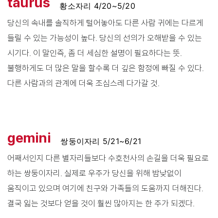
taurus
황소자리 4/20~5/20
당신의 속내를 솔직하게 털어놓아도 다른 사람 귀에는 다르게
들릴 수 있는 가능성이 높다. 당신의 선의가 오해받을 수 있는
시기다. 이 말인즉, 좀 더 세심한 설명이 필요하다는 뜻.
불행하게도 더 많은 말을 할수록 더 깊은 함정에 빠질 수 있다.
다른 사람과의 관계에 더욱 조심스레 다가갈 것.
gemini
쌍둥이자리 5/21~6/21
어째서인지 다른 별자리들보다 수호천사의 손길을 더욱 필요로
하는 쌍둥이자리. 실제로 우주가 당신을 위해 밤낮없이
움직이고 있으며 여기에 친구와 가족들의 도움까지 더해진다.
결국 잃는 것보다 얻을 것이 훨씬 많아지는 한 주가 되겠다.