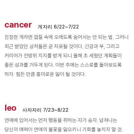
cancer
게자리 6/22~7/22
진정한 게라면 껍질 속에 오래도록 숨어서는 안 되는 법. 그러니
최근 받았던 상처들은 곧 치유될 것이다. 건강과 부, 그리고
커리어가 전방위 지지를 받게 되니 올해 초 세웠던 계획들이
좋은 성과를 거두게 된다. 이번 주에는 스스로를 돌아보도록
하자. 힘든 만큼 흥미로운 일이 될 것이다.
leo
사자자리 7/23~8/22
연애에 있어서는 먼저 행동을 취하는 자가 승자. 넘쳐나는
당신의 매력이 연애의 불꽃을 일으키니 기회를 놓치지 말 것.