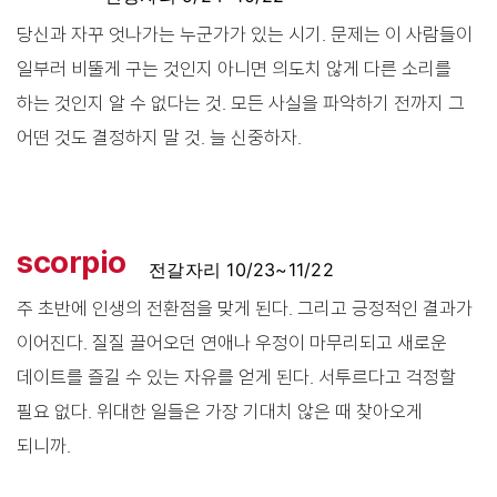
당신과 자꾸 엇나가는 누군가가 있는 시기. 문제는 이 사람들이
일부러 비뚤게 구는 것인지 아니면 의도치 않게 다른 소리를
하는 것인지 알 수 없다는 것. 모든 사실을 파악하기 전까지 그
어떤 것도 결정하지 말 것. 늘 신중하자.
scorpio
전갈자리 10/23~11/22
주 초반에 인생의 전환점을 맞게 된다. 그리고 긍정적인 결과가
이어진다. 질질 끌어오던 연애나 우정이 마무리되고 새로운
데이트를 즐길 수 있는 자유를 얻게 된다. 서투르다고 걱정할
필요 없다. 위대한 일들은 가장 기대치 않은 때 찾아오게
되니까.