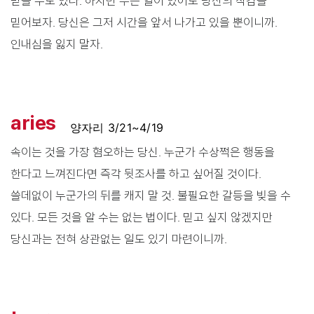
받을 수도 있다. 하지만 무슨 일이 있어도 당신의 직감을
믿어보자. 당신은 그저 시간을 앞서 나가고 있을 뿐이니까.
인내심을 잃지 말자.
aries
양자리 3/21~4/19
속이는 것을 가장 혐오하는 당신. 누군가 수상쩍은 행동을
한다고 느껴진다면 즉각 뒷조사를 하고 싶어질 것이다.
쓸데없이 누군가의 뒤를 캐지 말 것. 불필요한 갈등을 빚을 수
있다. 모든 것을 알 수는 없는 법이다. 믿고 싶지 않겠지만
당신과는 전혀 상관없는 일도 있기 마련이니까.