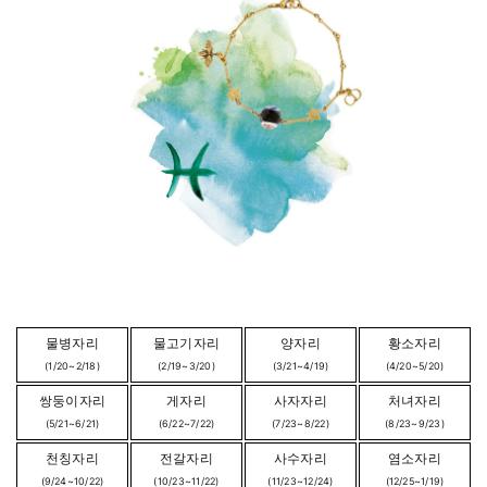
물병자리
물고기자리
양자리
황소자리
(1/20~2/18)
(2/19~3/20)
(3/21~4/19)
(4/20~5/20)
쌍둥이자리
게자리
사자자리
처녀자리
(5/21~6/21)
(6/22~7/22)
(7/23~8/22)
(8/23~9/23)
천칭자리
전갈자리
사수자리
염소자리
(9/24~10/22)
(10/23~11/22)
(11/23~12/24)
(12/25~1/19)