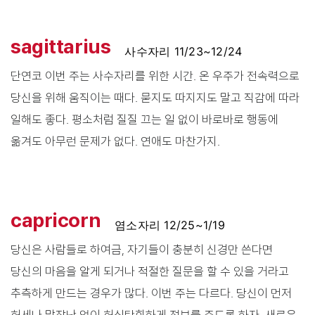
sagittarius
사수자리 11/23~12/24
단연코 이번 주는 사수자리를 위한 시간. 온 우주가 전속력으로
당신을 위해 움직이는 때다. 묻지도 따지지도 말고 직감에 따라
일해도 좋다. 평소처럼 질질 끄는 일 없이 바로바로 행동에
옮겨도 아무런 문제가 없다. 연애도 마찬가지.
capricorn
염소자리 12/25~1/19
당신은 사람들로 하여금, 자기들이 충분히 신경만 쓴다면
당신의 마음을 알게 되거나 적절한 질문을 할 수 있을 거라고
추측하게 만드는 경우가 많다. 이번 주는 다르다. 당신이 먼저
허세나 말장난 없이 허심탄회하게 정보를 주도록 하자. 새로운