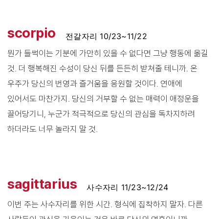
scorpio
전갈자리 10/23~11/22
뭔가 들썩이는 기분에 가만히 있을 수 없다면 그냥 행동에 옮길
것. 더 행복해진 수성이 당신 뒤를 든든히 받쳐줄 테니까. 온
우주가 당신의 번영과 즐거움을 응원할 것이다. 연애에
있어서도 마찬가지. 당신의 거부할 수 없는 매력이 애정운을
끌어당기니, 누군가 적극적으로 당신의 관심을 독차지하려
하더라도 너무 놀라지 말 것.
sagittarius
사수자리 11/23~12/24
이번 주는 사수자리를 위한 시간. 형식에 집착하지 말자. 다른