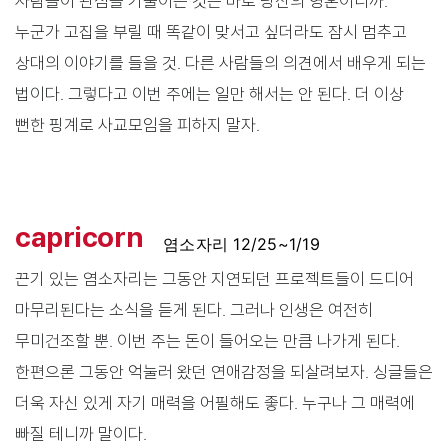
사람들이 관심을 기울이는 것은 바로 당신의 영혼이니까.
누군가 고집을 부릴 때 똑같이 맞서고 싶더라도 잠시 멈추고
상대의 이야기를 들을 것. 다른 사람들의 의견에서 배우게 되는
법이다. 그렇다고 이번 주에는 일만 해서는 안 된다. 더 이상
뻔한 핑계로 사교모임을 피하지 말자.
capricorn
염소자리 12/25~1/19
끈기 있는 염소자리는 그동안 지연되던 프로젝트들이 드디어
마무리된다는 소식을 듣게 된다. 그러나 인생은 여전히
무미건조할 뿐. 이번 주는 돈이 들어오는 만큼 나가게 된다.
한편으론 그동안 억눌러 왔던 연애감정을 되살려보자. 싱글들은
더욱 자신 있게 자기 매력을 어필해도 좋다. 누구나 그 매력에
빠질 테니까 말이다.