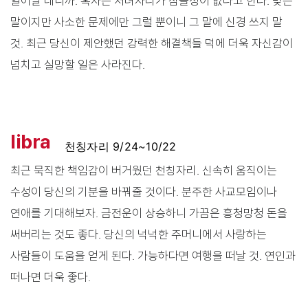
일어날 테니까. 혹자는 처녀자리가 참을성이 없다고 한다. 맞는
말이지만 사소한 문제에만 그럴 뿐이니 그 말에 신경 쓰지 말
것. 최근 당신이 제안했던 강력한 해결책들 덕에 더욱 자신감이
넘치고 실망할 일은 사라진다.
libra
천칭자리 9/24~10/22
최근 묵직한 책임감이 버거웠던 천칭자리. 신속히 움직이는
수성이 당신의 기분을 바꿔줄 것이다. 분주한 사교모임이나
연애를 기대해보자. 금전운이 상승하니 가끔은 흥청망청 돈을
써버리는 것도 좋다. 당신의 넉넉한 주머니에서 사랑하는
사람들이 도움을 얻게 된다. 가능하다면 여행을 떠날 것. 연인과
떠나면 더욱 좋다.