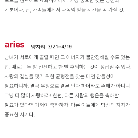
모드를 선택해도 효과적이니까. 가장 중요한 것은 당신의
기분이다. 단, 가족들에게서 다독임 받을 시간을 꼭 가질 것.
aries
양자리 3/21~4/19
남녀가 서로에게 끌릴 때면 그 에너지가 불안정해질 수도 있는
법. 때로는 두 발 전진하고 한 발 후퇴하는 것이 정답일 수 있다.
사랑의 결실을 맺기 위한 균형점을 찾는 데엔 참을성이
필요하니까. 결국 우정으로 결론 난다 하더라도 손해가 아니니
그냥 더 많이 사랑하라! 한편, 다른 사람의 행운을 축하할
필요가 있다면 기꺼이 축하하자. 다른 이들에게 당신의 지지가
중요한 시기다.