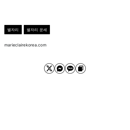
별자리
별자리 운세
marieclairekorea.com