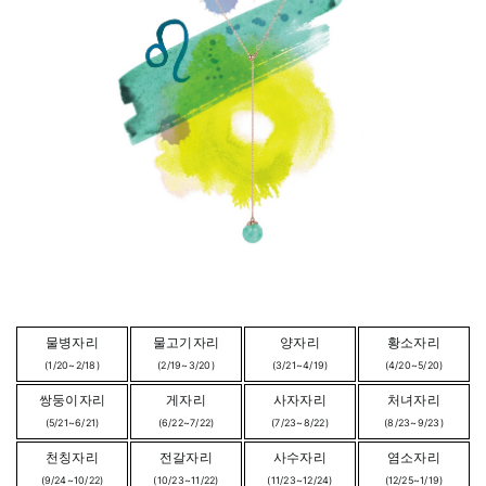
물병자리
물고기자리
양자리
황소자리
(1/20~2/18)
(2/19~3/20)
(3/21~4/19)
(4/20~5/20)
쌍둥이자리
게자리
사자자리
처녀자리
(5/21~6/21)
(6/22~7/22)
(7/23~8/22)
(8/23~9/23)
천칭자리
전갈자리
사수자리
염소자리
(9/24~10/22)
(10/23~11/22)
(11/23~12/24)
(12/25~1/19)