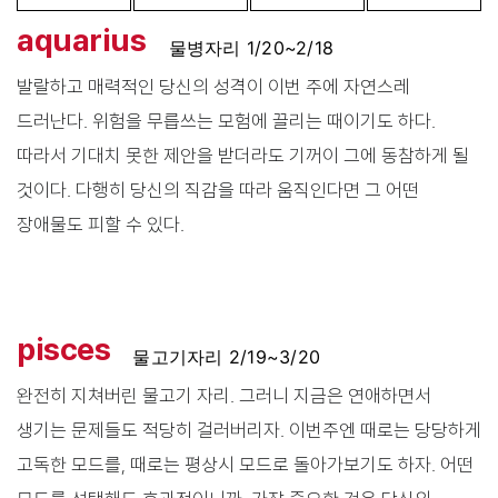
aquarius
물병자리 1/20~2/18
발랄하고 매력적인 당신의 성격이 이번 주에 자연스레
드러난다. 위험을 무릅쓰는 모험에 끌리는 때이기도 하다.
따라서 기대치 못한 제안을 받더라도 기꺼이 그에 동참하게 될
것이다. 다행히 당신의 직감을 따라 움직인다면 그 어떤
장애물도 피할 수 있다.
pisces
물고기자리 2/19~3/20
완전히 지쳐버린 물고기 자리. 그러니 지금은 연애하면서
생기는 문제들도 적당히 걸러버리자. 이번주엔 때로는 당당하게
고독한 모드를, 때로는 평상시 모드로 돌아가보기도 하자. 어떤