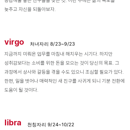
공감해줄 좋은 친구들을 찾는 것. 이번 주에는 삶의 속도를
늦추고 자신을 되돌아보자.
virgo
처녀자리 8/23~9/23
지금까지 미뤄온 업무를 마침내 해치우는 시기다. 하지만
성취감보다는 소비를 위한 돈을 모으는 것이 당신의 목표. 그
과정에서 상사와 갈등을 겪을 수도 있으니 조심할 필요가 있다.
한편, 일을 벗어나 매력적인 새 친구를 사귀게 되니 기분 전환에
도움이 될 것이다.
libra
천칭자리 9/24~10/22