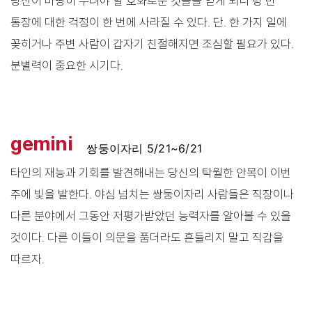
당신이 마땅히 누려야 할 호화로운 것들을 얻게 되니 텅 빈
통장에 대한 걱정이 한 번에 사라질 수 있다. 단. 한 가지 일에
꽂히거나 주변 사람이 갑자기 친절해지면 조심할 필요가 있다.
분별력이 중요한 시기다.
gemini
쌍둥이자리 5/21~6/21
타인의 재능과 기회를 발견해내는 당신의 탁월한 안목이 이번
주에 빛을 발한다. 야심 넘치는 쌍둥이자리 사람들은 직장이나
다른 분야에서 그동안 저평가받았던 능력자를 알아볼 수 있을
것이다. 다른 이들이 의문을 품더라도 흔들리지 말고 직감을
따르자.