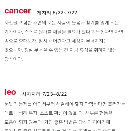
cancer
게자리 6/22~7/22
자신을 포함한 주변의 모든 사람이 웃음과 활기를 잃게 되는
기간이다. 스스로 뭔가를 깨달을 필요가 있다고 느낀다면 자연
속으로 향해보자. 잠시 쉬어간다고 세상이 무너지지는
않으니까. 정말 무너질 수 있는 건 지금 휴식을 취하지 않는
당신이다.
leo
사자자리 7/23~8/22
눈앞의 문제를 어디서부터 해결해야 할지 막막하다면 흘러가는
대로 내버려 두자. 스스로 확신이 없을 때, 섣부른 행동은
도움이 되지 않는다. 가장 좋은 방법은 당신의 이야기에