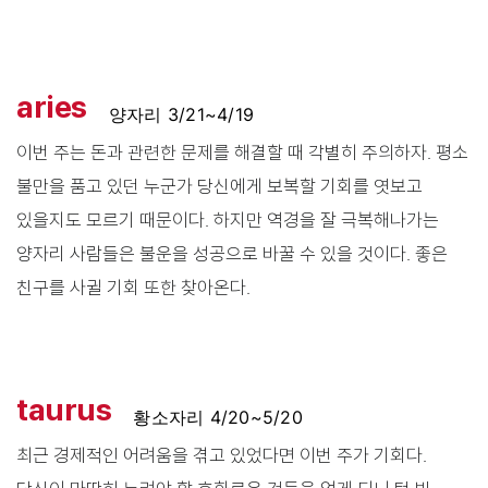
aries
양자리 3/21~4/19
이번 주는 돈과 관련한 문제를 해결할 때 각별히 주의하자. 평소
불만을 품고 있던 누군가 당신에게 보복할 기회를 엿보고
있을지도 모르기 때문이다. 하지만 역경을 잘 극복해나가는
양자리 사람들은 불운을 성공으로 바꿀 수 있을 것이다. 좋은
친구를 사귈 기회 또한 찾아온다.
taurus
황소자리 4/20~5/20
최근 경제적인 어려움을 겪고 있었다면 이번 주가 기회다.