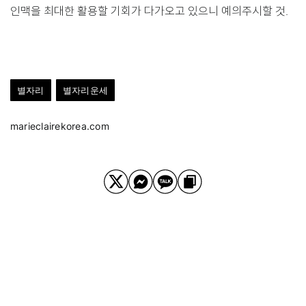
인맥을 최대한 활용할 기회가 다가오고 있으니 예의주시할 것.
별자리
별자리운세
marieclairekorea.com