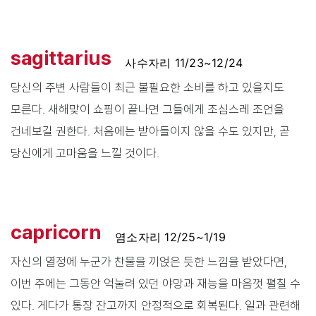
sagittarius
사수자리 11/23~12/24
당신의 주변 사람들이 최근 불필요한 소비를 하고 있을지도
모른다. 새해맞이 쇼핑이 끝나면 그들에게 조심스레 조언을
건네보길 권한다. 처음에는 받아들이지 않을 수도 있지만, 곧
당신에게 고마움을 느낄 것이다.
capricorn
염소자리 12/25~1/19
자신의 열정에 누군가 찬물을 끼얹은 듯한 느낌을 받았다면,
이번 주에는 그동안 억눌려 있던 야망과 재능을 마음껏 펼칠 수
있다. 게다가 통장 잔고까지 안정적으로 회복된다. 일과 관련해