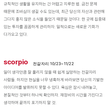
규칙적인 생활을 유지하는 건 어렵고 지루한 법. 금전 문제
때문에 조바심이 생길 수도 있는데, 최근 당신의 자산과 관련해
그다지 좋지 않은 소식을 들었기 때문일 것이다. 한 곳에 집중돼
있는 투자를 꼼꼼하게 관리하자. 일적으로는 새로운 기회가
다가오고 있다.
scorpio
전갈자리 10/23~11/22
일이 생각만큼 잘 풀리지 않을 때 쉽게 실망하는 전갈자리
사람들. 하지만 현실을 너무 냉혹하게 바라보면 당신의 기발한
아이디어를 발휘하지 못할 수 있다. 욕심은 잠시 내려놓고,
본질적인 것부터 하나씩 확인하자. 재정비의 시간을 가진다고
생각하며 끝까지 포기하지 말 것.