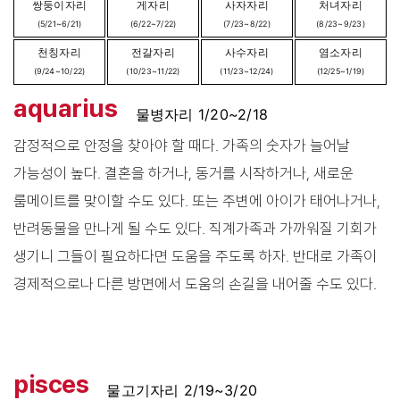
쌍둥이자리
게자리
사자자리
처녀자리
(5/21~6/21)
(6/22~7/22)
(7/23~8/22)
(8/23~9/23)
천칭자리
전갈자리
사수자리
염소자리
(9/24~10/22)
(10/23~11/22)
(11/23~12/24)
(12/25~1/19)
aquarius
물병자리 1/20~2/18
감정적으로 안정을 찾아야 할 때다. 가족의 숫자가 늘어날
가능성이 높다. 결혼을 하거나, 동거를 시작하거나, 새로운
룸메이트를 맞이할 수도 있다. 또는 주변에 아이가 태어나거나,
반려동물을 만나게 될 수도 있다. 직계가족과 가까워질 기회가
생기니 그들이 필요하다면 도움을 주도록 하자. 반대로 가족이
경제적으로나 다른 방면에서 도움의 손길을 내어줄 수도 있다.
pisces
물고기자리 2/19~3/20