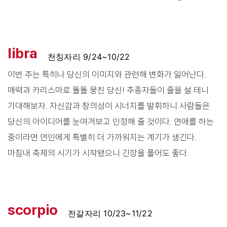
libra
천칭자리 9/24~10/22
이번 주는 특히나 당신의 이미지와 관련해 변화가 일어난다.
매력과 카리스마로 똘똘 뭉친 당신! 추종자들이 줄을 설 테니
기대해보자. 자신감과 창의성이 시너지를 발휘하니 사람들은
당신의 아이디어를 눈여겨보고 인정해 줄 것이다. 연애를 하는
중이라면 연인에게 특별히 더 가까워지는 계기가 생긴다.
마침내 축제의 시기가 시작됐으니 긴장을 풀어도 좋다.
scorpio
전갈자리 10/23~11/22