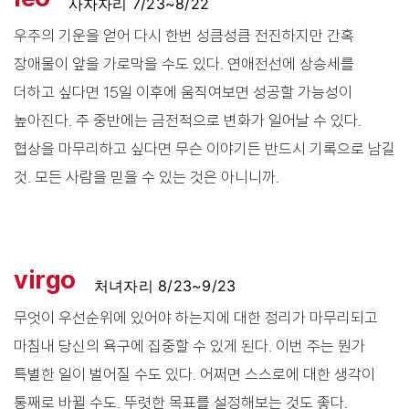
사자자리 7/23~8/22
우주의 기운을 얻어 다시 한번 성큼성큼 전진하지만 간혹
장애물이 앞을 가로막을 수도 있다. 연애전선에 상승세를
더하고 싶다면 15일 이후에 움직여보면 성공할 가능성이
높아진다. 주 중반에는 금전적으로 변화가 일어날 수 있다.
협상을 마무리하고 싶다면 무슨 이야기든 반드시 기록으로 남길
것. 모든 사람을 믿을 수 있는 것은 아니니까.
virgo
처녀자리 8/23~9/23
무엇이 우선순위에 있어야 하는지에 대한 정리가 마무리되고
마침내 당신의 욕구에 집중할 수 있게 된다. 이번 주는 뭔가
특별한 일이 벌어질 수도 있다. 어쩌면 스스로에 대한 생각이
통째로 바뀔 수도. 뚜렷한 목표를 설정해보는 것도 좋다.