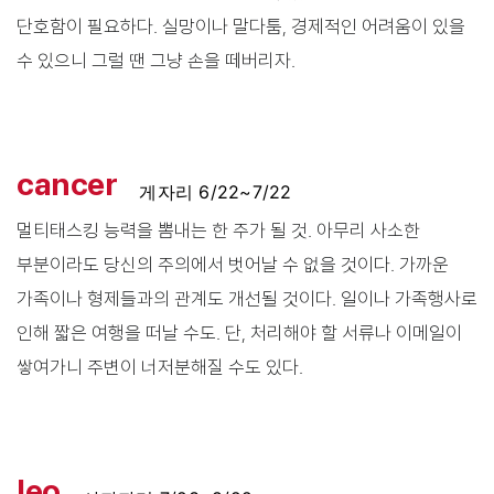
단호함이 필요하다. 실망이나 말다툼, 경제적인 어려움이 있을
수 있으니 그럴 땐 그냥 손을 떼버리자.
cancer
게자리 6/22~7/22
멀티태스킹 능력을 뽐내는 한 주가 될 것. 아무리 사소한
부분이라도 당신의 주의에서 벗어날 수 없을 것이다. 가까운
가족이나 형제들과의 관계도 개선될 것이다. 일이나 가족행사로
인해 짧은 여행을 떠날 수도. 단, 처리해야 할 서류나 이메일이
쌓여가니 주변이 너저분해질 수도 있다.
leo