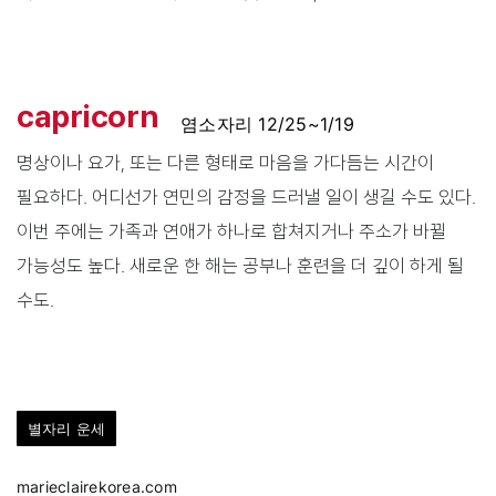
capricorn
염소자리 12/25~1/19
명상이나 요가, 또는 다른 형태로 마음을 가다듬는 시간이
필요하다. 어디선가 연민의 감정을 드러낼 일이 생길 수도 있다.
이번 주에는 가족과 연애가 하나로 합쳐지거나 주소가 바뀔
가능성도 높다. 새로운 한 해는 공부나 훈련을 더 깊이 하게 될
수도.
별자리 운세
marieclairekorea.com