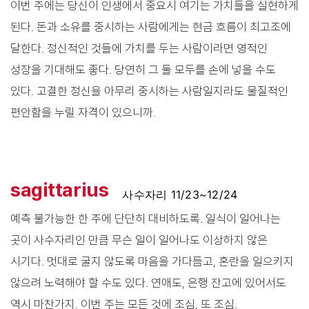
이번 주에는 당신이 인생에서 중요시 여기는 가치들을 실현하게
된다. 돈과 소유를 중시하는 사람에게는 현금 흐름이 최고조에
달한다. 정신적인 것들에 가치를 두는 사람이라면 영적인
성장을 기대해도 좋다. 당연히 그 둘 모두를 손에 넣을 수도
있다. 고결한 정신을 아무리 중시하는 사람일지라도 물질적인
편안함을 누릴 자격이 있으니까.
sagittarius
사수자리 11/23~12/24
예측 불가능한 한 주에 단단히 대비하도록. 일식이 일어나는
곳이 사수자리인 만큼 무슨 일이 일어나도 이상하지 않은
시기다. 멋대로 굴지 않도록 마음을 가다듬고, 혼란을 일으키지
않으려 노력해야 할 수도 있다. 연애도, 은행 잔고에 있어서도
역시 마찬가지. 이번 주는 모든 것에 조심, 또 조심.