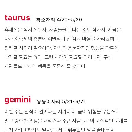
taurus
황소자리 4/20~5/20
휴대폰은 잠시 꺼두자. 사람들을 만나는 것도 삼가자. 지금은
다가올 축제의 흥분에 휘말리기 전 잠시 마음을 가라앉히고
정리할 시간이 필요하다. 자신의 은둔자적인 행동을 다르게
착각할 필요는 없다. 그런 시간이 필요할 때이니까. 주변
사람들도 당신의 행동을 존중해 줄 것이다.
gemini
쌍둥이자리 5/21~6/21
이번 주는 일식이 일어나는 시기이니, 굳이 위험을 무릅쓰지
말고 중요한 결정을 내리거나 주변 사람들과의 고질적인 문제를
고쳐보려고 하지도 말자. 그저 미뤄두었던 일을 끝내버릴