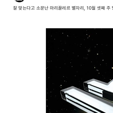
잘 맞는다고 소문난 마리끌레르 별자리, 10월 셋째 주