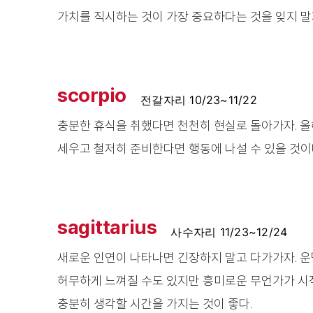
가치를 직시하는 것이 가장 중요하다는 것을 잊지 말
scorpio
전갈자리 10/23~11/22
충분한 휴식을 취했다면 천천히 현실로 돌아가자. 올해
세우고 철저히 준비한다면 행동에 나설 수 있을 것이
sagittarius
사수자리 11/23~12/24
새로운 인연이 나타나면 긴장하지 말고 다가가자. 운명
허무하게 느껴질 수도 있지만 흥미로운 무언가가 시
충분히 생각할 시간을 가지는 것이 좋다.