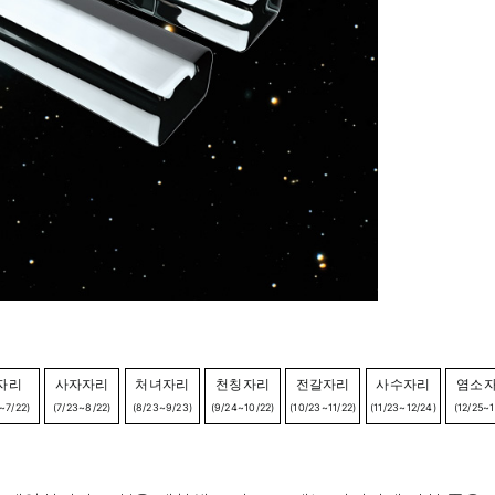
자리
사자자리
처녀자리
천칭자리
전갈자리
사수자리
염소
~7/22)
(7/23~8/22)
(8/23~9/23)
(9/24~10/22)
(10/23~11/22)
(11/23~12/24)
(12/25~1