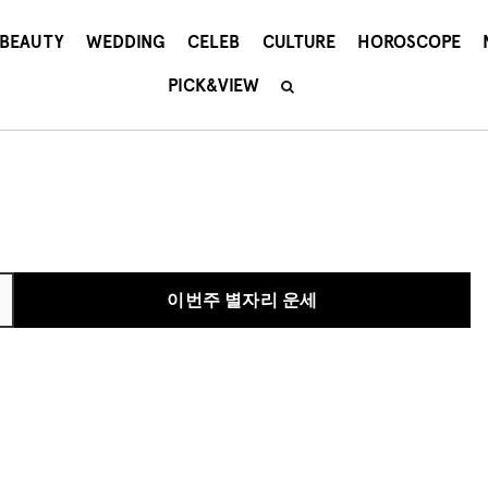
BEAUTY
WEDDING
CELEB
CULTURE
HOROSCOPE
PICK&VIEW
이번주 별자리 운세