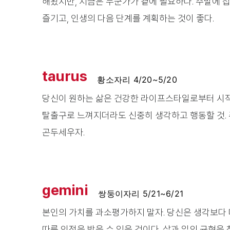
해왔지만, 지금은 누군가가 곁에 필요하다. 주말에 잡
즐기고, 인생의 다음 단계를 계획하는 것이 좋다.
taurus
황소자리 4/20~5/20
당신이 원하는 삶은 건강한 라이프스타일로부터 시작
탈출구로 느껴지더라도 신중히 생각하고 행동할 것. 
곤두세우자.
gemini
쌍둥이자리 5/21~6/21
본인의 가치를 과소평가하지 말자. 당신은 생각보다 
따른 인정을 받을 수 있을 것이다. 삶과 일의 균형을