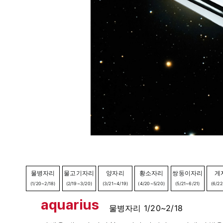
물병자리
물고기자리
양자리
황소자리
쌍둥이자리
게
(1/20~2/18)
(2/19~3/20)
(3/21~4/19)
(4/20~5/20)
(5/21~6/21)
(6/22
aquarius
물병자리 1/20~2/18