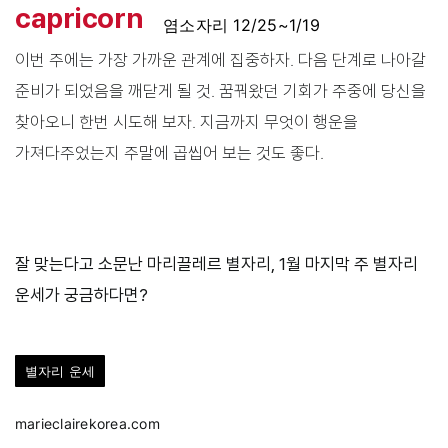
capricorn
염소자리 12/25~1/19
이번 주에는 가장 가까운 관계에 집중하자. 다음 단계로 나아갈
준비가 되었음을 깨닫게 될 것. 꿈꿔왔던 기회가 주중에 당신을
찾아오니 한번 시도해 보자. 지금까지 무엇이 행운을
가져다주었는지 주말에 곱씹어 보는 것도 좋다.
잘 맞는다고 소문난 마리끌레르 별자리, 1월 마지막 주 별자리
운세가 궁금하다면?
별자리 운세
marieclairekorea.com