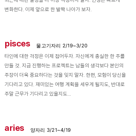
최근에 내린 결정을 더 이상 걱정하지 말자. 인생은 빠르게
변화한다. 이제 앞으로 한 발짝 나아가 보자.
pisces
물고기자리 2/19~3/20
타인에 대한 걱정은 이제 접어두자. 자신에게 충실한 한 주를
만들 것. 지금 진행하는 프로젝트는 남들의 생각보다 본인의
주장이 더욱 중요하다는 것을 잊지 말자. 한편, 모험이 당신을
기다리고 있다. 재미있는 여행 계획을 세우게 될지도, 반대로
주말 근무가 기다리고 있을지도...
aries
양자리 3/21~4/19