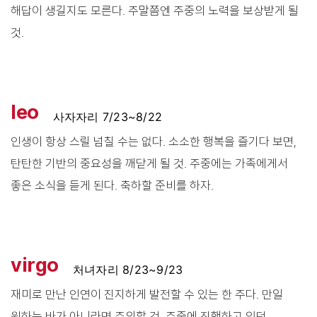
해답이 생길지도 모른다. 주말쯤엔 주중의 노력을 보상받게 될
것.
leo
사자자리 7/23~8/22
인생이 항상 스릴 넘칠 수는 없다. 소소한 행복을 즐기다 보면,
탄탄한 기반의 중요성을 깨닫게 될 것. 주중에는 가족에게서
좋은 소식을 듣게 된다. 축하할 준비를 하자.
virgo
처녀자리 8/23~9/23
재미로 만난 인연이 진지하게 발전할 수 있는 한 주다. 만일
원하는 바가 아니라면 주의할 것. 주중에 진행하고 있던