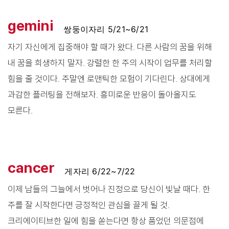
gemini
쌍둥이자리 5/21~6/21
자기 자신에게 집중해야 할 때가 왔다. 다른 사람의 꿈을 위해
내 꿈을 희생하지 말자. 강렬한 한 주의 시작이 업무를 처리할
힘을 줄 것이다. 주말엔 로맨틱한 모험이 기다린다. 상대에게
과감한 플러팅을 전해보자. 흥미로운 반응이 돌아올지도
모른다.
cancer
게자리 6/22~7/22
이제 남들의 그늘에서 벗어나 진정으로 당신이 빛날 때다. 한
주를 잘 시작한다면 긍정적인 관심을 끌게 될 것.
크리에이티브한 일에 힘을 쏟는다면 항상 품었던 의문점에