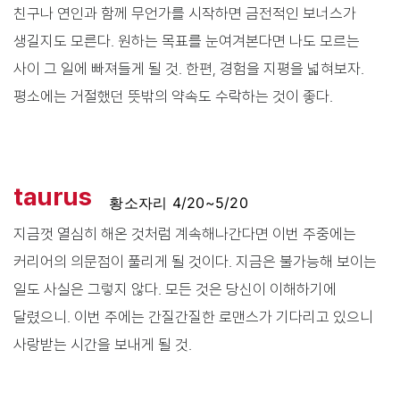
친구나 연인과 함께 무언가를 시작하면 금전적인 보너스가
생길지도 모른다. 원하는 목표를 눈여겨본다면 나도 모르는
사이 그 일에 빠져들게 될 것. 한편, 경험을 지평을 넓혀보자.
평소에는 거절했던 뜻밖의 약속도 수락하는 것이 좋다.
taurus
황소자리 4/20~5/20
지금껏 열심히 해온 것처럼 계속해나간다면 이번 주중에는
커리어의 의문점이 풀리게 될 것이다. 지금은 불가능해 보이는
일도 사실은 그렇지 않다. 모든 것은 당신이 이해하기에
달렸으니. 이번 주에는 간질간질한 로맨스가 기다리고 있으니
사랑받는 시간을 보내게 될 것.