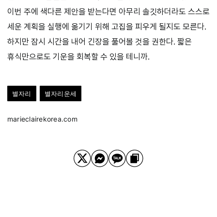
이번 주에 색다른 제안을 받는다면 아무리 솔깃하더라도 스스로
세운 계획을 실행에 옮기기 위해 고집을 피우게 될지도 모른다.
하지만 잠시 시간을 내어 긴장을 풀어볼 것을 권한다. 짧은
휴식만으로도 기운을 회복할 수 있을 테니까.
별자리
별자리운세
marieclairekorea.com