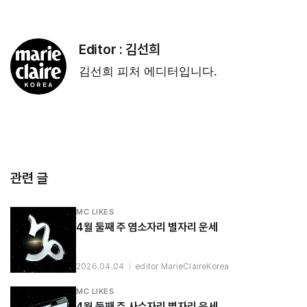
Editor :
김선희
김선희 피처 에디터입니다.
관련 글
MC LIKES
4월 둘째 주 염소자리 별자리 운세
2026.04.04
|
editor MarieClaireKorea
MC LIKES
4월 둘째 주 사수자리 별자리 운세