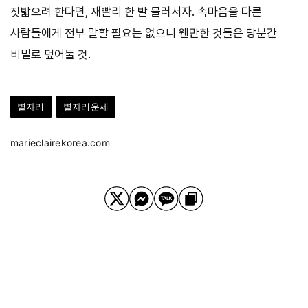
짓밟으려 한다면, 재빨리 한 발 물러서자. 속마음을 다른
사람들에게 전부 말할 필요는 없으니 웬만한 것들은 당분간
비밀로 덮어둘 것.
별자리
별자리운세
marieclairekorea.com