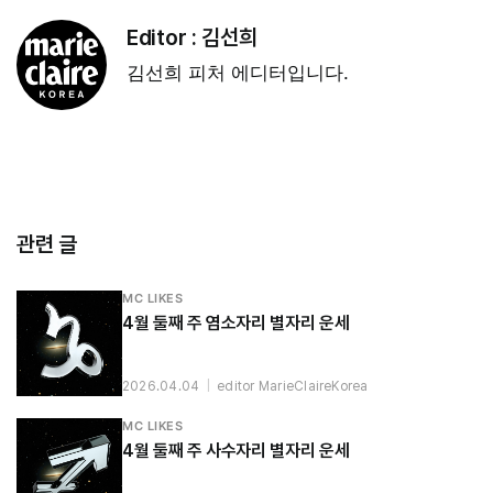
Editor :
김선희
김선희 피처 에디터입니다.
관련 글
MC LIKES
4월 둘째 주 염소자리 별자리 운세
2026.04.04
|
editor MarieClaireKorea
MC LIKES
4월 둘째 주 사수자리 별자리 운세