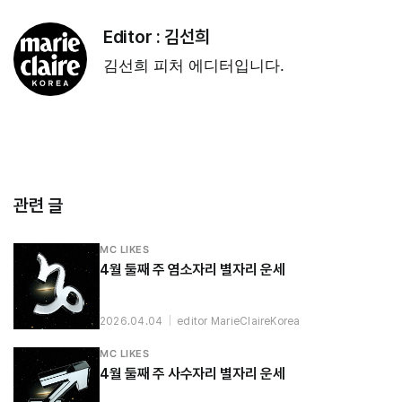
Editor :
김선희
김선희 피처 에디터입니다.
관련 글
MC LIKES
4월 둘째 주 염소자리 별자리 운세
2026.04.04
|
editor MarieClaireKorea
MC LIKES
4월 둘째 주 사수자리 별자리 운세