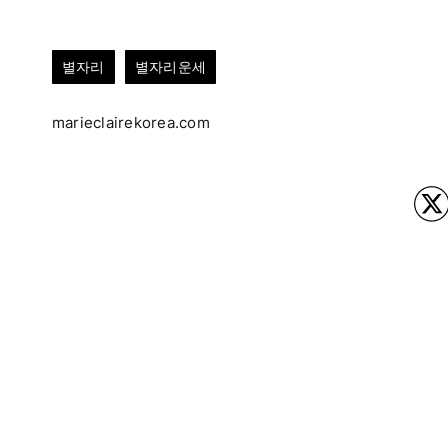
별자리
별자리운세
marieclairekorea.com