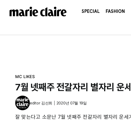
콘
텐
SPECIAL
FASHION
츠
로
건
너
뛰
기
MC LIKES
7월 넷째주 전갈자리 별자리 운
editor
김선희
|
2020년 07월 19일
잘 맞는다고 소문난 7월 넷째주 전갈자리 별자리 운세