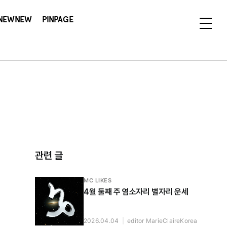
NEWNEW
PINPAGE
관련 글
MC LIKES
4월 둘째 주 염소자리 별자리 운세
2026.04.04
|
editor MarieClaireKorea